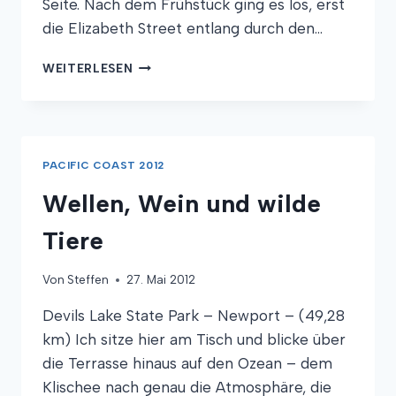
Seite. Nach dem Frühstück ging es los, erst
die Elizabeth Street entlang durch den…
BRÜCKEN,
WEITERLESEN
BUCHTEN
UND
DÜNEN
PACIFIC COAST 2012
Wellen, Wein und wilde
Tiere
Von
Steffen
27. Mai 2012
Devils Lake State Park – Newport – (49,28
km) Ich sitze hier am Tisch und blicke über
die Terrasse hinaus auf den Ozean – dem
Klischee nach genau die Atmosphäre, die