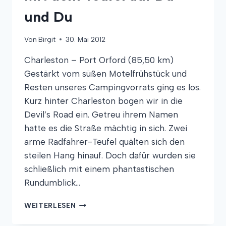
und Du
Von
Birgit
30. Mai 2012
Charleston – Port Orford (85,50 km)
Gestärkt vom süßen Motelfrühstück und
Resten unseres Campingvorrats ging es los.
Kurz hinter Charleston bogen wir in die
Devil’s Road ein. Getreu ihrem Namen
hatte es die Straße mächtig in sich. Zwei
arme Radfahrer-Teufel quälten sich den
steilen Hang hinauf. Doch dafür wurden sie
schließlich mit einem phantastischen
Rundumblick…
MIT
WEITERLESEN
DEM
TEUFEL