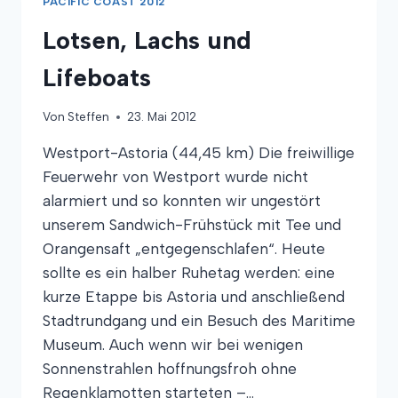
PACIFIC COAST 2012
Lotsen, Lachs und
Lifeboats
Von
Steffen
23. Mai 2012
Westport-Astoria (44,45 km) Die freiwillige
Feuerwehr von Westport wurde nicht
alarmiert und so konnten wir ungestört
unserem Sandwich-Frühstück mit Tee und
Orangensaft „entgegenschlafen“. Heute
sollte es ein halber Ruhetag werden: eine
kurze Etappe bis Astoria und anschließend
Stadtrundgang und ein Besuch des Maritime
Museum. Auch wenn wir bei wenigen
Sonnenstrahlen hoffnungsfroh ohne
Regenklamotten starteten –…