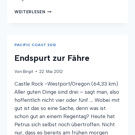
LOTSEN,
WEITERLESEN
LACHS
UND
LIFEBOATS
PACIFIC COAST 2012
Endspurt zur Fähre
Von
Birgit
22. Mai 2012
Castle Rock -Westport/Oregon (64,33 km)
Aller guten Dinge sind drei – sagt man, also
hoffentlich nicht vier oder fünf …. Wobei mit
gut ist das so eine Sache, denn was ist
schon gut an einem Regentag? Heute hat
Petrus sich selbst noch übertroffen. Nicht
nur, dass es bereits am frühen morgen