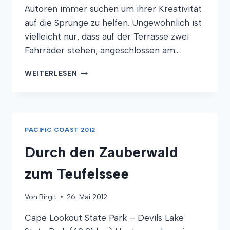
Autoren immer suchen um ihrer Kreativität
auf die Sprünge zu helfen. Ungewöhnlich ist
vielleicht nur, dass auf der Terrasse zwei
Fahrräder stehen, angeschlossen am…
WELLEN,
WEITERLESEN
WEIN
UND
WILDE
TIERE
PACIFIC COAST 2012
Durch den Zauberwald
zum Teufelssee
Von
Birgit
26. Mai 2012
Cape Lookout State Park – Devils Lake