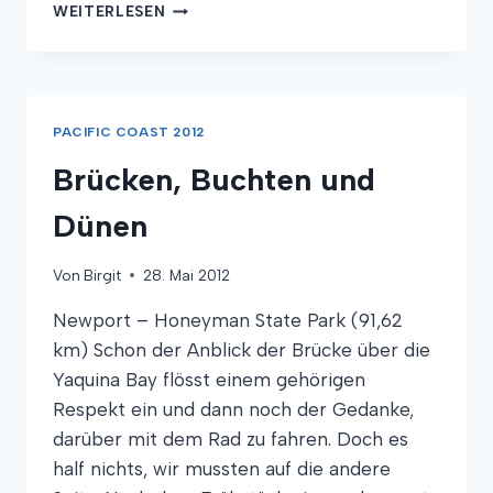
DÜNEN
WEITERLESEN
FRESSEN
STRASSE A
UF
PACIFIC COAST 2012
Brücken, Buchten und
Dünen
Von
Birgit
28. Mai 2012
Newport – Honeyman State Park (91,62
km) Schon der Anblick der Brücke über die
Yaquina Bay flösst einem gehörigen
Respekt ein und dann noch der Gedanke,
darüber mit dem Rad zu fahren. Doch es
half nichts, wir mussten auf die andere