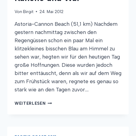
Von
Birgit
24. Mai 2012
Astoria-Cannon Beach (51,1 km) Nachdem
gestern nachmittag zwischen den
Regengüssen schon ein paar Mal ein
klitzekleines bisschen Blau am Himmel zu
sehen war, hegten wir für den heutigen Tag
große Hoffnungen. Diese wurden jedoch
bitter enttäuscht, denn als wir auf dem Weg
zum Frühstück waren, regnete es genau so
stark wie an den Tagen zuvor….
KANONE
WEITERLESEN
UND
WAL