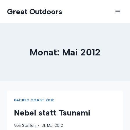
Zum
Great Outdoors
Inhalt
springen
Monat: Mai 2012
PACIFIC COAST 2012
Nebel statt Tsunami
Von
Steffen
31. Mai 2012