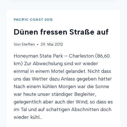
AUF
DU
UND
PACIFIC COAST 2012
DU
Dünen fressen Straße auf
Von
Steffen
29. Mai 2012
Honeyman State Park – Charleston (86,60
km) Zur Abwechslung sind wir wieder
einmal in einem Motel gelandet. Nicht dass
uns das Wetter dazu Anlass gegeben hätte!
Nach einem kühlen Morgen war die Sonne
war heute unser ständiger Begleiter,
gelegentlich aber auch der Wind, so dass es
im Tal und auf schattigen Abschnitten doch
wieder kühl…