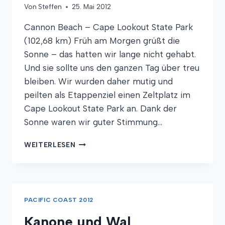
Von
Steffen
25. Mai 2012
Cannon Beach – Cape Lookout State Park
(102,68 km) Früh am Morgen grüßt die
Sonne – das hatten wir lange nicht gehabt.
Und sie sollte uns den ganzen Tag über treu
bleiben. Wir wurden daher mutig und
peilten als Etappenziel einen Zeltplatz im
Cape Lookout State Park an. Dank der
Sonne waren wir guter Stimmung…
SEELÖWEN
WEITERLESEN
HABEN’S
GUT
PACIFIC COAST 2012
Kanone und Wal