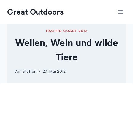
Zum
Great Outdoors
Inhalt
springen
PACIFIC COAST 2012
Wellen, Wein und wilde
Tiere
Von
Steffen
27. Mai 2012