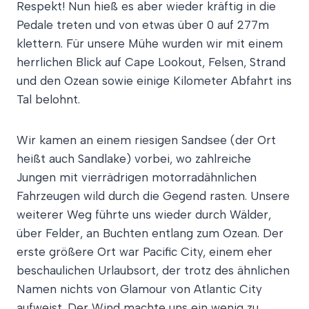
Respekt! Nun hieß es aber wieder kräftig in die
Pedale treten und von etwas über 0 auf 277m
klettern. Für unsere Mühe wurden wir mit einem
herrlichen Blick auf Cape Lookout, Felsen, Strand
und den Ozean sowie einige Kilometer Abfahrt ins
Tal belohnt.
Wir kamen an einem riesigen Sandsee (der Ort
heißt auch Sandlake) vorbei, wo zahlreiche
Jungen mit vierrädrigen motorradähnlichen
Fahrzeugen wild durch die Gegend rasten. Unsere
weiterer Weg führte uns wieder durch Wälder,
über Felder, an Buchten entlang zum Ozean. Der
erste größere Ort war Pacific City, einem eher
beschaulichen Urlaubsort, der trotz des ähnlichen
Namen nichts von Glamour von Atlantic City
aufweist. Der Wind machte uns ein wenig zu