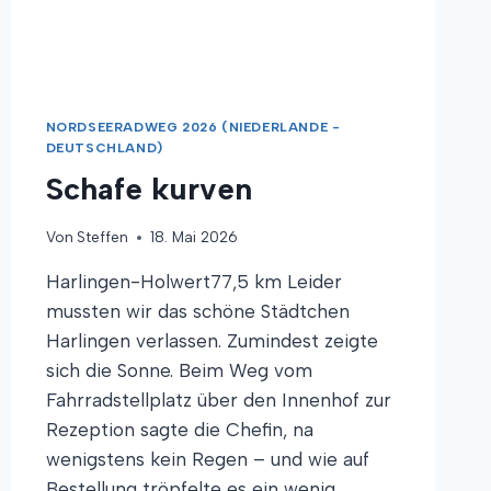
NORDSEERADWEG 2026 (NIEDERLANDE -
DEUTSCHLAND)
Schafe kurven
Von
Steffen
18. Mai 2026
Harlingen-Holwert77,5 km Leider
mussten wir das schöne Städtchen
Harlingen verlassen. Zumindest zeigte
sich die Sonne. Beim Weg vom
Fahrradstellplatz über den Innenhof zur
Rezeption sagte die Chefin, na
wenigstens kein Regen – und wie auf
Bestellung tröpfelte es ein wenig.