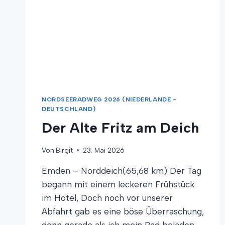
NORDSEERADWEG 2026 (NIEDERLANDE -
DEUTSCHLAND)
Der Alte Fritz am Deich
Von
Birgit
23. Mai 2026
Emden – Norddeich(65,68 km) Der Tag
begann mit einem leckeren Frühstück
im Hotel, Doch noch vor unserer
Abfahrt gab es eine böse Überraschung,
denn gerade als ich mein Rad beladen