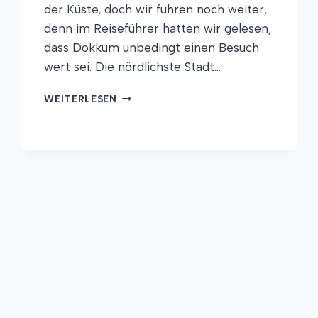
der Küste, doch wir fuhren noch weiter,
denn im Reiseführer hatten wir gelesen,
dass Dokkum unbedingt einen Besuch
wert sei. Die nördlichste Stadt…
ACHTUNG,
WEITERLESEN
SEGELBOOT
KREUZT
RADWEG