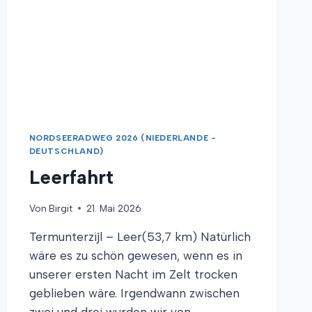
NORDSEERADWEG 2026 (NIEDERLANDE -
DEUTSCHLAND)
Leerfahrt
Von
Birgit
21. Mai 2026
Termunterzijl – Leer(53,7 km) Natürlich
wäre es zu schön gewesen, wenn es in
unserer ersten Nacht im Zelt trocken
geblieben wäre. Irgendwann zwischen
zwei und drei wurden wir von