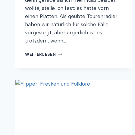
wollte, stelle ich fest: es hatte vorn
einen Platten. Als geübte Tourenradler
haben wir natürlich für solche Fälle
vorgesorgt, aber ärgerlich ist es
trotzdem, wenn…
DER
WEITERLESEN
ALTE
FRITZ
AM
DEICH