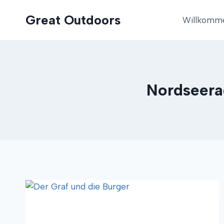
Zum
Great Outdoors
Inhalt
Willkomm
springen
Nordseera