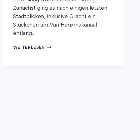
Zunächst ging es nach einigen letzten
Stadtblicken, inklusive Gracht ein
Stückchen am Van Harixmakanaal
entlang…
SCHAFE
WEITERLESEN
KURVEN