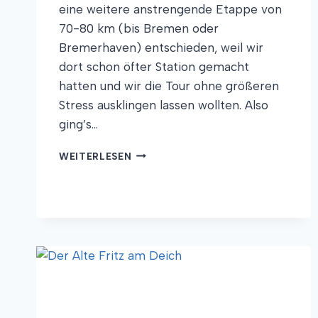
eine weitere anstrengende Etappe von
70-80 km (bis Bremen oder
Bremerhaven) entschieden, weil wir
dort schon öfter Station gemacht
hatten und wir die Tour ohne größeren
Stress ausklingen lassen wollten. Also
ging’s…
DER
WEITERLESEN
GRAF
UND
DIE
BURGER