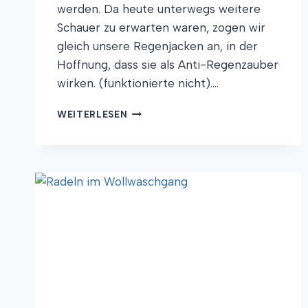
werden. Da heute unterwegs weitere
Schauer zu erwarten waren, zogen wir
gleich unsere Regenjacken an, in der
Hoffnung, dass sie als Anti-Regenzauber
wirken. (funktionierte nicht)….
FLIPPER,
WEITERLESEN
FRESKEN
UND
FOLKLORE