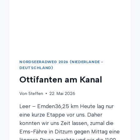
NORDSEERADWEG 2026 (NIEDERLANDE -
DEUTSCHLAND)
Ottifanten am Kanal
Von
Steffen
22. Mai 2026
Leer – Emden36,25 km Heute lag nur
eine kurze Etappe vor uns. Daher
konnten wir uns Zeit lassen, zumal die
Ems-Fähre in Ditzum gegen Mittag eine
längere Pause machte und wir die 11:00-