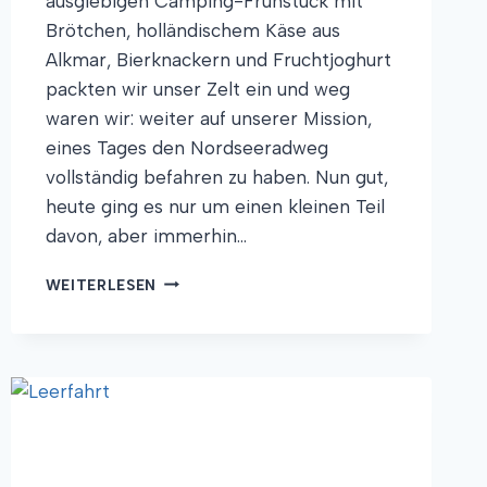
ausgiebigen Camping-Frühstück mit
Brötchen, holländischem Käse aus
Alkmar, Bierknackern und Fruchtjoghurt
packten wir unser Zelt ein und weg
waren wir: weiter auf unserer Mission,
eines Tages den Nordseeradweg
vollständig befahren zu haben. Nun gut,
heute ging es nur um einen kleinen Teil
davon, aber immerhin…
FRIESENHÄUPTLING,
WEITERLESEN
TANZBÄR
UND
ERDBEEREIS