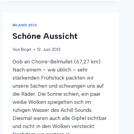
EINER
AUF
DEM
DACH
IRLAND 2013
Schöne Aussicht
Von
Birgit
12. Juni 2013
Gob an Choire-Belmullet (67,27 km)
Nach einem – wie üblich – sehr
stärkenden Frühstück packten wir
unsere Sachen und schwangen uns auf
die Räder. Die Sonne schien, ein paar
weiße Wolken spiegelten sich im
ruhigen Wasser des Achill Sounds.
Diesmal waren auch alle Gipfel sichtbar
und nicht in den Wolken versteckt.