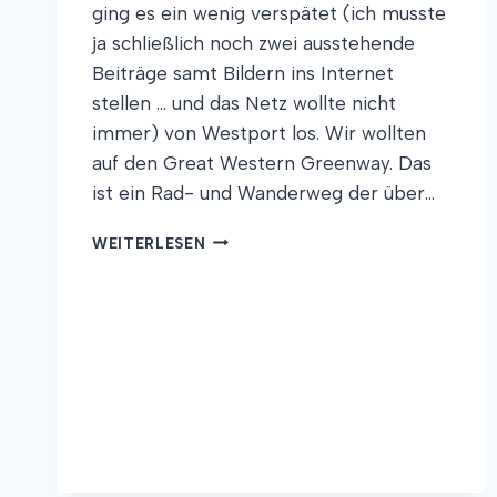
ging es ein wenig verspätet (ich musste
ja schließlich noch zwei ausstehende
Beiträge samt Bildern ins Internet
stellen … und das Netz wollte nicht
immer) von Westport los. Wir wollten
auf den Great Western Greenway. Das
ist ein Rad- und Wanderweg der über…
BERG-
WEITERLESEN
UND
TALFAHRT
INS
BLAUE