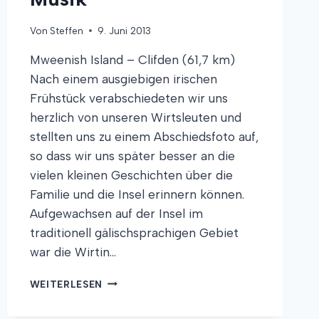
Von
Steffen
9. Juni 2013
Mweenish Island – Clifden (61,7 km)
Nach einem ausgiebigen irischen
Frühstück verabschiedeten wir uns
herzlich von unseren Wirtsleuten und
stellten uns zu einem Abschiedsfoto auf,
so dass wir uns später besser an die
vielen kleinen Geschichten über die
Familie und die Insel erinnern können.
Aufgewachsen auf der Insel im
traditionell gälischsprachigen Gebiet
war die Wirtin…
SPEICHENBRUCH,
WEITERLESEN
DUSCHEN
IM