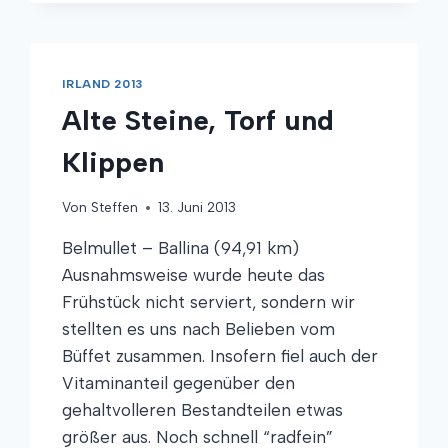
ALTE
GESCHICHTEN
IRLAND 2013
Alte Steine, Torf und
Klippen
Von
Steffen
13. Juni 2013
Belmullet – Ballina (94,91 km)
Ausnahmsweise wurde heute das
Frühstück nicht serviert, sondern wir
stellten es uns nach Belieben vom
Büffet zusammen. Insofern fiel auch der
Vitaminanteil gegenüber den
gehaltvolleren Bestandteilen etwas
größer aus. Noch schnell “radfein”