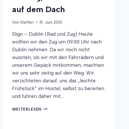
auf dem Dach
Von
Steffen
15. Juni 2013
Sligo – Dublin (Rad und Zug) Heute
wollten wir den Zug um 09.00 Uhr nach
Dublin nehmen. Da wir noch nicht
wussten, ob wir mit den Fahrrädern und
unserem Gepäck mitkommen, machten
wir uns sehr zeitig auf den Weg. Wir
verzichteten darauf, uns das „leichte
Frühstück“ im Hostel, selbst zu bereiten
und fuhren daher mit…
EIN
WEITERLESEN
ZUG,
UND
NOCH