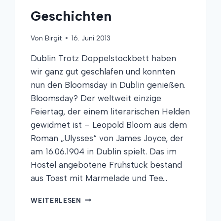
Geschichten
Von
Birgit
16. Juni 2013
Dublin Trotz Doppelstockbett haben
wir ganz gut geschlafen und konnten
nun den Bloomsday in Dublin genießen.
Bloomsday? Der weltweit einzige
Feiertag, der einem literarischen Helden
gewidmet ist – Leopold Bloom aus dem
Roman „Ulysses“ von James Joyce, der
am 16.06.1904 in Dublin spielt. Das im
Hostel angebotene Frühstück bestand
aus Toast mit Marmelade und Tee…
FRISCHER
WEITERLESEN
KAFFEE
UND