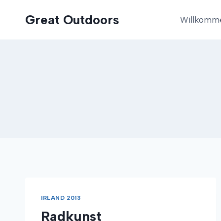
Zum
Great Outdoors
Inhalt
Willkomm
springen
IRLAND 2013
Radkunst