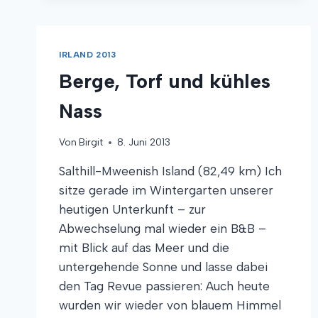
IRLAND 2013
Berge, Torf und kühles
Nass
Von
Birgit
8. Juni 2013
Salthill-Mweenish Island (82,49 km) Ich
sitze gerade im Wintergarten unserer
heutigen Unterkunft – zur
Abwechselung mal wieder ein B&B –
mit Blick auf das Meer und die
untergehende Sonne und lasse dabei
den Tag Revue passieren: Auch heute
wurden wir wieder von blauem Himmel