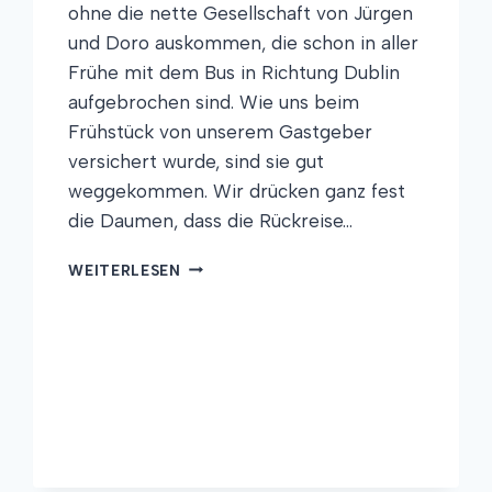
ohne die nette Gesellschaft von Jürgen
und Doro auskommen, die schon in aller
Frühe mit dem Bus in Richtung Dublin
aufgebrochen sind. Wie uns beim
Frühstück von unserem Gastgeber
versichert wurde, sind sie gut
weggekommen. Wir drücken ganz fest
die Daumen, dass die Rückreise…
REGEN,
WEITERLESEN
WIND
UND
BUNTE
SCHAFE