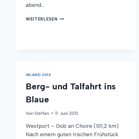
abend…
NASSE
WEITERLESEN
STEINE
–
DUSCHE
INKLUSIVE
IRLAND 2013
Berg- und Talfahrt ins
Blaue
Von
Steffen
11. Juni 2013
Westport – Gob an Choire (101,2 km)
Nach einem guten Irischen Frühstück