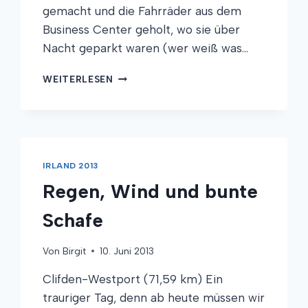
gemacht und die Fahrräder aus dem
Business Center geholt, wo sie über
Nacht geparkt waren (wer weiß was…
ALTE
WEITERLESEN
STEINE,
TORF
UND
KLIPPEN
IRLAND 2013
Regen, Wind und bunte
Schafe
Von
Birgit
10. Juni 2013
Clifden-Westport (71,59 km) Ein
trauriger Tag, denn ab heute müssen wir