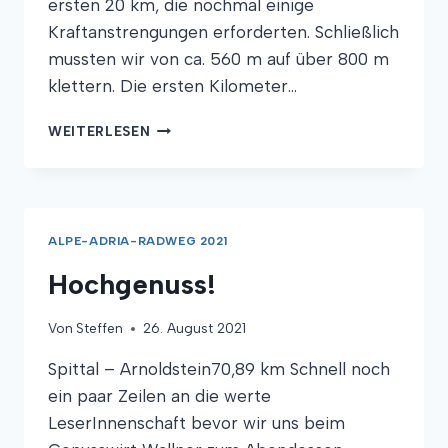
ersten 20 km, die nochmal einige
Kraftanstrengungen erforderten. Schließlich
mussten wir von ca. 560 m auf über 800 m
klettern. Die ersten Kilometer…
ITALIEN
WEITERLESEN
MIT
TUNNELBLICK
ALPE-ADRIA-RADWEG 2021
Hochgenuss!
Von
Steffen
26. August 2021
Spittal – Arnoldstein70,89 km Schnell noch
ein paar Zeilen an die werte
LeserInnenschaft bevor wir uns beim