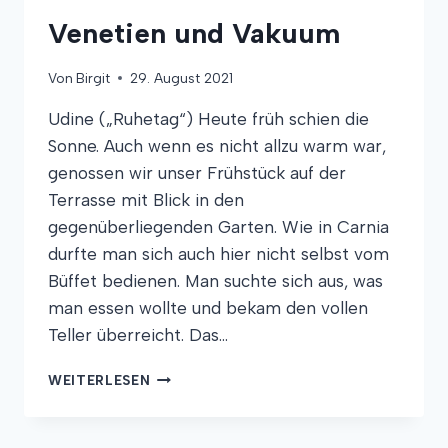
EGEN
Venetien und Vakuum
Von
Birgit
29. August 2021
Udine („Ruhetag“) Heute früh schien die
Sonne. Auch wenn es nicht allzu warm war,
genossen wir unser Frühstück auf der
Terrasse mit Blick in den
gegenüberliegenden Garten. Wie in Carnia
durfte man sich auch hier nicht selbst vom
Büffet bedienen. Man suchte sich aus, was
man essen wollte und bekam den vollen
Teller überreicht. Das…
VENETIEN
WEITERLESEN
UND
VAKUUM