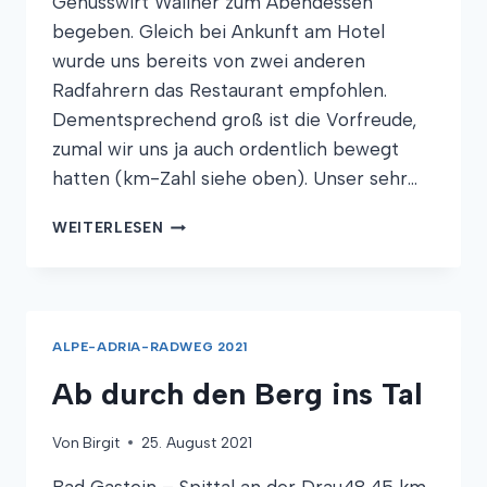
Genusswirt Wallner zum Abendessen
begeben. Gleich bei Ankunft am Hotel
wurde uns bereits von zwei anderen
Radfahrern das Restaurant empfohlen.
Dementsprechend groß ist die Vorfreude,
zumal wir uns ja auch ordentlich bewegt
hatten (km-Zahl siehe oben). Unser sehr…
HOCHGENUSS!
WEITERLESEN
ALPE-ADRIA-RADWEG 2021
Ab durch den Berg ins Tal
Von
Birgit
25. August 2021
Bad Gastein – Spittal an der Drau48,45 km