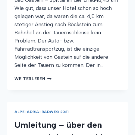
Wie gut, dass unser Hotel schon so hoch
gelegen war, da waren die ca. 4,5 km
stetiger Anstieg nach Böckstein zum
Bahnhof an der Tauernschleuse kein
Problem. Der Auto- bzw.
Fahrradtransportzug, ist die einzige
Möglichkeit von Gastein auf die andere
Seite der Tauern zu kommen. Der in…
AB
WEITERLESEN
DURCH
DEN
BERG
INS
TAL
ALPE-ADRIA-RADWEG 2021
Umleitung – über den