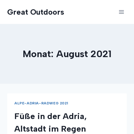
Zum
Great Outdoors
Inhalt
springen
Monat: August 2021
ALPE-ADRIA-RADWEG 2021
Füße in der Adria,
Altstadt im Regen