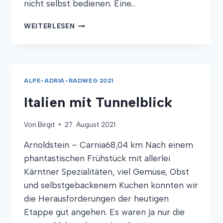
nicht selbst bedienen. Eine…
SHOWDOWN
WEITERLESEN
AUF
DEM
KASTELL
ALPE-ADRIA-RADWEG 2021
Italien mit Tunnelblick
Von
Birgit
27. August 2021
Arnoldstein – Carnia68,04 km Nach einem
phantastischen Frühstück mit allerlei
Kärntner Spezialitäten, viel Gemüse, Obst
und selbstgebackenem Kuchen konnten wir
die Herausforderungen der heutigen
Etappe gut angehen. Es waren ja nur die