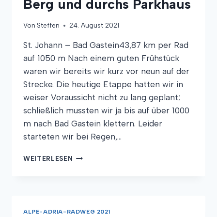
Berg und durchs Parkhaus
Von
Steffen
24. August 2021
St. Johann – Bad Gastein43,87 km per Rad
auf 1050 m Nach einem guten Frühstück
waren wir bereits wir kurz vor neun auf der
Strecke. Die heutige Etappe hatten wir in
weiser Voraussicht nicht zu lang geplant;
schließlich mussten wir ja bis auf über 1000
m nach Bad Gastein klettern. Leider
starteten wir bei Regen,…
UMLEITUNG
WEITERLESEN
–
ÜBER
DEN
BERG
UND
ALPE-ADRIA-RADWEG 2021