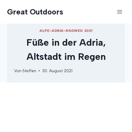
Zum
Great Outdoors
Inhalt
springen
ALPE-ADRIA-RADWEG 2021
Füße in der Adria,
Altstadt im Regen
Von
Steffen
30. August 2021