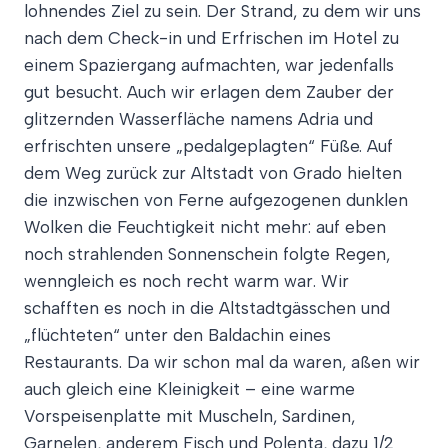
lohnendes Ziel zu sein. Der Strand, zu dem wir uns
nach dem Check-in und Erfrischen im Hotel zu
einem Spaziergang aufmachten, war jedenfalls
gut besucht. Auch wir erlagen dem Zauber der
glitzernden Wasserfläche namens Adria und
erfrischten unsere „pedalgeplagten“ Füße. Auf
dem Weg zurück zur Altstadt von Grado hielten
die inzwischen von Ferne aufgezogenen dunklen
Wolken die Feuchtigkeit nicht mehr: auf eben
noch strahlenden Sonnenschein folgte Regen,
wenngleich es noch recht warm war. Wir
schafften es noch in die Altstadtgässchen und
„flüchteten“ unter den Baldachin eines
Restaurants. Da wir schon mal da waren, aßen wir
auch gleich eine Kleinigkeit – eine warme
Vorspeisenplatte mit Muscheln, Sardinen,
Garnelen, anderem Fisch und Polenta, dazu 1/2