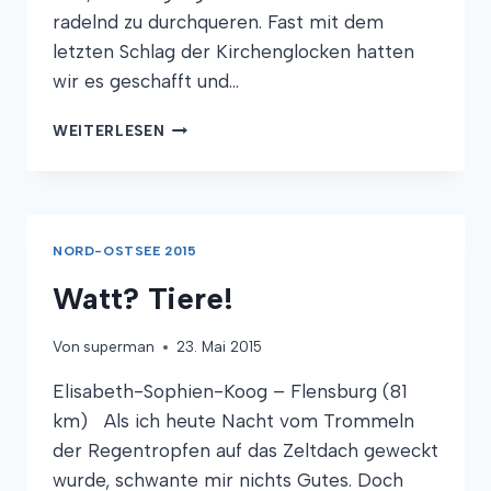
radelnd zu durchqueren. Fast mit dem
letzten Schlag der Kirchenglocken hatten
wir es geschafft und…
GRÖNLAND
WEITERLESEN
AUF
AEROE
NORD-OSTSEE 2015
Watt? Tiere!
Von
superman
23. Mai 2015
Elisabeth-Sophien-Koog – Flensburg (81
km) Als ich heute Nacht vom Trommeln
der Regentropfen auf das Zeltdach geweckt
wurde, schwante mir nichts Gutes. Doch