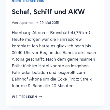
NORD-OSTSEE 2015
Schaf, Schiff und AKW
Von
superman
20. Mai 2015
Hamburg-Altona – Brunsbüttel (75 km)
Heute morgen war die Fahrradcrew
komplett. Ich hatte es glücklich noch bis
00.40 Uhr vor Beginn des Bahnstreiks nach
Altona geschafft. Nach dem gemeinsamen
Frühstück im Hotel konnte es losgehen:
Fahrräder beladen und losgerollt zum
Bahnhof Altona um die Ecke. Trotz Streik
fuhr die S-Bahn alle 20 Minuten –…
SCHAF,
WEITERLESEN
SCHIFF
UND