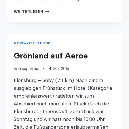
MORGENDUSCHE,
WEITERLESEN
STEILKÜSTE
UND
BURGERBEGEHREN
NORD-OSTSEE 2015
Grönland auf Aeroe
Von
superman
24. Mai 2015
Flensburg – Søby (74 km) Nach einem
ausgiebigen Frühstück im Hotel (Kategorie
empfehlenswert) radelten wir zum
Abschied noch einmal ein Stück durch die
Flensburger Innenstadt. Zum Glück war
Sonntag und wir hatt noch bis 10.00 Uhr
Zeit, die Fußgängerzone erlaubtermaßen