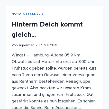
AKW
NORD-OSTSEE 2015
HInterm Deich kommt
gleich…
Von
superman
17. Mai 2015
Wingst – Hamburg-Altona 85,9 km
Obwohl es laut Hotel-Info erst ab 8.00 Uhr
Frühstück geben sollte, wurden bereits kurz
nach 7 von dem Gewusel einer vorwiegend
aus Rentnern bestehenden Reisegruppe
geweckt. Also packten wir unseren Kram
zusammen und gingen zum Frühstück. Gut
gestärkt konnte es nun losgehen. Es schien
sogar die Sonne. Beim Auschecken…