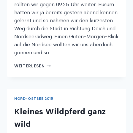
rollten wir gegen 09.25 Uhr weiter. Büsum
hatten wir ja bereits gestern abend kennen
gelernt und so nahmen wir den kürzesten
Weg durch die Stadt in Richtung Deich und
Nordseeradweg. Einen Guten-Morgen-Blick
auf die Nordsee wollten wir uns aberdoch
gönnen und so…
AUF
WEITERLESEN
DEM
WEG
NACH
OBEN
NORD-OSTSEE 2015
Kleines Wildpferd ganz
wild