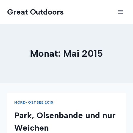
Zum
Great Outdoors
Inhalt
springen
Monat: Mai 2015
NORD-OSTSEE 2015
Park, Olsenbande und nur
Weichen