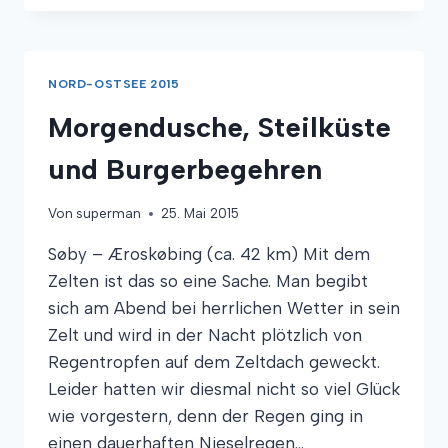
FÄHRNESS-
POKAL
NORD-OSTSEE 2015
Morgendusche, Steilküste
und Burgerbegehren
Von
superman
25. Mai 2015
Søby – Æroskøbing (ca. 42 km) Mit dem
Zelten ist das so eine Sache. Man begibt
sich am Abend bei herrlichen Wetter in sein
Zelt und wird in der Nacht plötzlich von
Regentropfen auf dem Zeltdach geweckt.
Leider hatten wir diesmal nicht so viel Glück
wie vorgestern, denn der Regen ging in
einen dauerhaften Nieselregen…