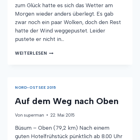
zum Glück hatte es sich das Wetter am
Morgen wieder anders überlegt. Es gab
zwar noch ein paar Wolken, doch den Rest
hatte der Wind weggepustet. Leider
pustete er nicht in…
WATT?
WEITERLESEN
TIERE!
NORD-OSTSEE 2015
Auf dem Weg nach Oben
Von
superman
22. Mai 2015
Büsum – Oben (79,2 km) Nach einem
guten Hotelfrühstück pünktlich ab 8.00 Uhr