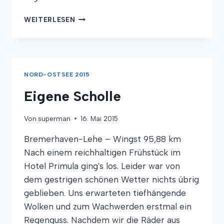
HINTERM
WEITERLESEN
DEICH
KOMMT
GLEICH…
NORD-OSTSEE 2015
Eigene Scholle
Von
superman
16. Mai 2015
Bremerhaven-Lehe – Wingst 95,88 km
Nach einem reichhaltigen Frühstück im
Hotel Primula ging's los. Leider war von
dem gestrigen schönen Wetter nichts übrig
geblieben. Uns erwarteten tiefhängende
Wolken und zum Wachwerden erstmal ein
Regenguss. Nachdem wir die Räder aus