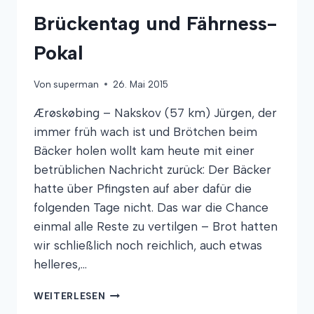
Brückentag und Fährness-
Pokal
Von
superman
26. Mai 2015
Ærøskøbing – Nakskov (57 km) Jürgen, der
immer früh wach ist und Brötchen beim
Bäcker holen wollt kam heute mit einer
betrüblichen Nachricht zurück: Der Bäcker
hatte über Pfingsten auf aber dafür die
folgenden Tage nicht. Das war die Chance
einmal alle Reste zu vertilgen – Brot hatten
wir schließlich noch reichlich, auch etwas
helleres,…
BRÜCKENTAG
WEITERLESEN
UND