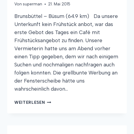
Von
superman
21. Mai 2015
Brunsbüttel – Büsum (64.9 km) Da unsere
Unterkunft kein Frühstück anbot, war das
erste Gebot des Tages ein Café mit
Frühstücksangebot zu finden. Unsere
Vermieterin hatte uns am Abend vorher
einen Tipp gegeben, dem wir nach einigem
Suchen und nochmaligen nachfragen auch
folgen konnten. Die grellbunte Werbung an
der Fensterscheibe hätte uns
wahrscheinlich davon…
KLEINES
WEITERLESEN
WILDPFERD
GANZ
WILD