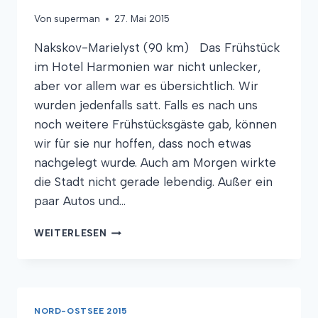
Von
superman
27. Mai 2015
Nakskov-Marielyst (90 km) Das Frühstück
im Hotel Harmonien war nicht unlecker,
aber vor allem war es übersichtlich. Wir
wurden jedenfalls satt. Falls es nach uns
noch weitere Frühstücksgäste gab, können
wir für sie nur hoffen, dass noch etwas
nachgelegt wurde. Auch am Morgen wirkte
die Stadt nicht gerade lebendig. Außer ein
paar Autos und…
PARK,
WEITERLESEN
OLSENBANDE
UND
NUR
WEICHEN
NORD-OSTSEE 2015