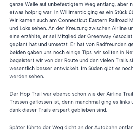
ganze Weile auf unbefestigtem Weg entlang, aber ni
etwas holprig war. In Willimantic ging es ein Stück 
Wir kamen auch am Connecticut Eastern Railroad M
und Loks sehen. An der Kreuzung zwischen Airline un
eine erzählte, er sei Mitglied der Greenway Associ
geplant hat und umsetzt. Er hat von Radfreunden ge
beiden gaben uns noch einige Tips: wir sollten in 
begeistert wir von der Route und den vielen Trails 
wesentlich besser entwickelt. Im Süden gibt es noch 
werden sehen.
Der Hop Trail war ebenso schön wie der Airline Trai
Trassen geflossen ist, denn manchmal ging es links
dank dieser Trails erspart geblieben sind.
Später führte der Weg dicht an der Autobahn entla