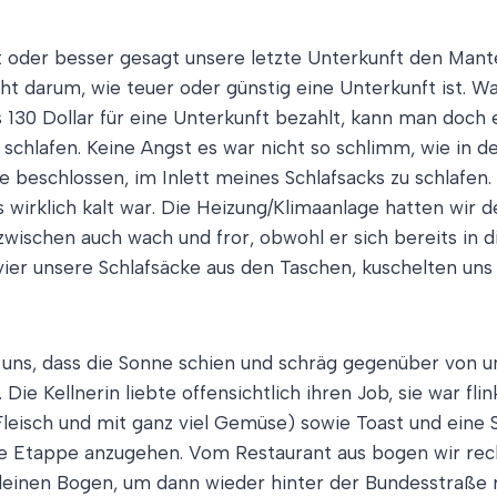
cht oder besser gesagt unsere letzte Unterkunft den Man
ht darum, wie teuer oder günstig eine Unterkunft ist. Wa
 130 Dollar für eine Unterkunft bezahlt, kann man doch
 schlafen. Keine Angst es war nicht so schlimm, wie in 
 beschlossen, im Inlett meines Schlafsacks zu schlafen. 
 wirklich kalt war. Die Heizung/Klimaanlage hatten wir d
inzwischen auch wach und fror, obwohl er sich bereits in
 vier unsere Schlafsäcke aus den Taschen, kuschelten uns
uns, dass die Sonne schien und schräg gegenüber von un
ie Kellnerin liebte offensichtlich ihren Job, sie war fli
 Fleisch und mit ganz viel Gemüse) sowie Toast und eine
ge Etappe anzugehen. Vom Restaurant aus bogen wir rec
einen Bogen, um dann wieder hinter der Bundesstraße rec