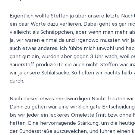
Eigentlich wollte Steffen ja über unsere letzte Na
ein paar Worte dazu verlieren. Dabei geht es gar nic
vielleicht als Schnäppchen, aber wenn man mehr als
ja, wir waren einmal da und irgendwo mussten wir ja
auch etwas anderes. Ich fühlte mich unwohl und habe
ganz gut ein, wurden aber gegen 3 Uhr wach, weil es
Sauerstoff produzierte sie auch nicht. Steffen war 
wir ja unsere Schlafsäcke. So holten wir nachts halb
durch.
Nach dieser etwas merkwürdigen Nacht freuten wir 
Dahin zu gehen war eine wirklich gute Entscheidung. D
bis wir jeder ein leckeres Omelette (mit bzw. ohne
hatten. Eine hervorragende Stärkung, um die heuti
der Bundesstraße auszuweichen, und fuhren einen kl