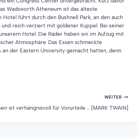
und ein Congress Center untergebracht. Kurz davor
 Das Wadsworth Atheneum ist das älteste
 Hotel führt durch den Bushnell Park, an den auch
und reich verziert mit goldener Kuppel. Bei seiner
u unserem Hotel. Die Räder haben wir im Aufzug mit
bischer Atmosphäre. Das Essen schmeckte
s an der Eastern University gemacht hatten, denn
WEITER
sen ist verhängnisvoll für Vorurteile … [MARK TWAIN]