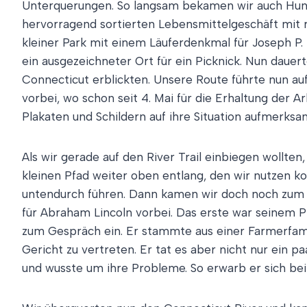
Unterquerungen. So langsam bekamen wir auch Hunge
hervorragend sortierten Lebensmittelgeschäft mit r
kleiner Park mit einem Läuferdenkmal für Joseph P
ein ausgezeichneter Ort für ein Picknick. Nun dauer
Connecticut erblickten. Unsere Route führte nun au
vorbei, wo schon seit 4. Mai für die Erhaltung der A
Plakaten und Schildern auf ihre Situation aufmerks
Als wir gerade auf den River Trail einbiegen wollte
kleinen Pfad weiter oben entlang, den wir nutzen 
untendurch führen. Dann kamen wir doch noch zum Ri
für Abraham Lincoln vorbei. Das erste war seinem Pf
zum Gespräch ein. Er stammte aus einer Farmerfamili
Gericht zu vertreten. Er tat es aber nicht nur ein p
und wusste um ihre Probleme. So erwarb er sich bei