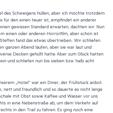
tel des Schweigens hüllen, aber ich möchte trotzdem
s für den einen teuer ist, empfindet ein anderer
 einen gewissen Standard erwarten, dachten wir. Nun
dem einen oder anderen Horrorfilm, aber schön ist
Steffen fand das etwas übertrieben.. Wir schliefen
en ganzen Abend laufen, aber sie war laut und
 diverse Decken gehüllt hatte. Aber zum Glück hatten
 ein und schliefen nun bis sieben bzw. halb acht
serem „Hotel“ war ein Diner, der Frühstück anbot.
nk, nett und freundlich und so dauerte es nicht lange
 Schale mit Obst sowie Kaffee und Wasser vor uns
hts in eine Nebenstraße ab, um dem Verkehr auf
hts in den Trail zu fahren. Es ging noch eine