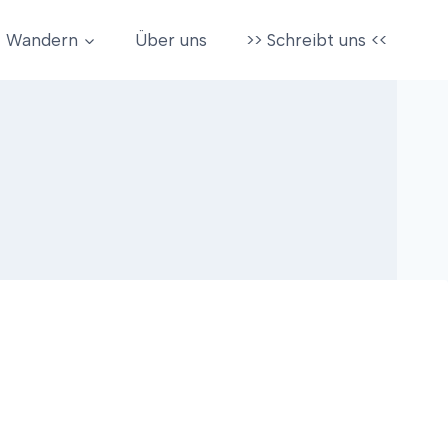
Wandern
Über uns
>> Schreibt uns <<