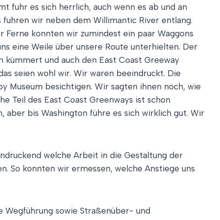
t fuhr es sich herrlich, auch wenn es ab und an
s fuhren wir neben dem Willimantic River entlang.
er Ferne konnten wir zumindest ein paar Waggons
uns eine Weile über unsere Route unterhielten. Der
egen kümmert und auch den East Coast Greeway
as seien wohl wir. Wir waren beeindruckt. Die
 Spy Museum besichtigen. Wir sagten ihnen noch, wie
che Teil des East Coast Greenways ist schon
 aber bis Washington führe es sich wirklich gut. Wir
eindruckend welche Arbeit in die Gestaltung der
ten. So konnten wir ermessen, welche Anstiege uns
die Wegführung sowie Straßenüber- und