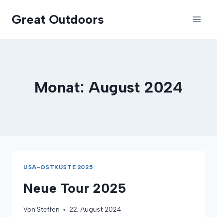
Zum
Great Outdoors
Inhalt
springen
Monat: August 2024
USA-OSTKÜSTE 2025
Neue Tour 2025
Von
Steffen
22. August 2024