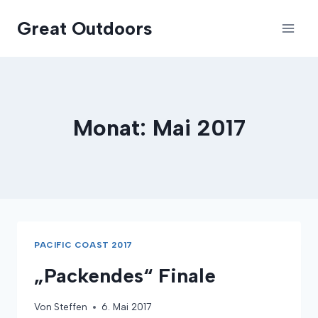
Zum
Great Outdoors
Inhalt
springen
Monat: Mai 2017
PACIFIC COAST 2017
„Packendes“ Finale
Von
Steffen
6. Mai 2017