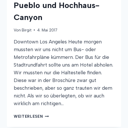
Pueblo und Hochhaus-
Canyon
Von
Birgit
4. Mai 2017
Downtown Los Angeles Heute morgen
mussten wir uns nicht um Bus- oder
Metrofahrpläne kümmern. Der Bus für die
Stadtrundfahrt sollte uns am Hotel abholen.
Wir mussten nur die Haltestelle finden.
Diese war in der Broschüre zwar gut
beschrieben, aber so ganz trauten wir dem
nicht. Als wir so überlegten, ob wir auch
wirklich am richtigen…
PUEBLO
WEITERLESEN
UND
HOCHHAUS-