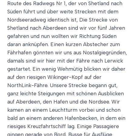
Route des Radwegs Nr 1, der von Shetland nach
Süden führt und über weite Strecken mit dem
Nordseeradweg identisch ist, Die Strecke von
Shetland nach Aberdeen sind wir vor fünf Jahren
gefahren und nun wollten wir Richtung Süden
daran anknüpfen. Einen kurzen Abstecher zum
Fährhafen gönnten wir uns aus Nostalgiegründen,
damals sind wir hier mit der Fähre nach Lerwick
gestartet. Ein wenig Wehmütig blicken wir daher
auf den riesigen Wikinger-Kopf auf der
NorthLink-Fähre. Unsere Strecke begann gut,
ganz leichte Steigungen mit schönen Ausblicken
auf Aberdeen, den Hafen und die Nordsee. Wir
kamen an einem Leuchtturm vorbei und schon
bald an einem anderen Hafenbecken, in dem ein
riesiges Kreuzfahrtschiff lag. Einige Passagiere
gingen gerade von Bord, Busse für Ausflüge