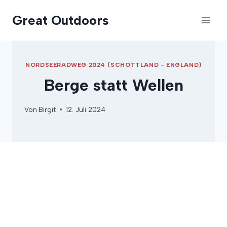
Zum
Great Outdoors
Inhalt
springen
NORDSEERADWEG 2024 (SCHOTTLAND - ENGLAND)
Berge statt Wellen
Von
Birgit
12. Juli 2024