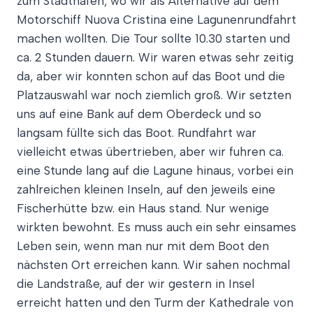
zum Stadthafen, wo wir als Alternative auf dem
Motorschiff Nuova Cristina eine Lagunenrundfahrt
machen wollten. Die Tour sollte 10.30 starten und
ca. 2 Stunden dauern. Wir waren etwas sehr zeitig
da, aber wir konnten schon auf das Boot und die
Platzauswahl war noch ziemlich groß. Wir setzten
uns auf eine Bank auf dem Oberdeck und so
langsam füllte sich das Boot. Rundfahrt war
vielleicht etwas übertrieben, aber wir fuhren ca.
eine Stunde lang auf die Lagune hinaus, vorbei ein
zahlreichen kleinen Inseln, auf den jeweils eine
Fischerhütte bzw. ein Haus stand. Nur wenige
wirkten bewohnt. Es muss auch ein sehr einsames
Leben sein, wenn man nur mit dem Boot den
nächsten Ort erreichen kann. Wir sahen nochmal
die Landstraße, auf der wir gestern in Insel
erreicht hatten und den Turm der Kathedrale von