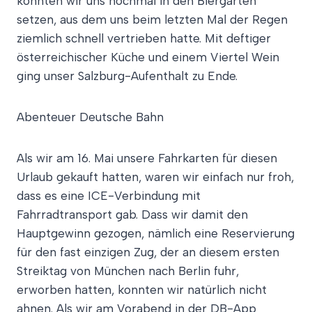
konnten wir uns nochmal in den Biergarten
setzen, aus dem uns beim letzten Mal der Regen
ziemlich schnell vertrieben hatte. Mit deftiger
österreichischer Küche und einem Viertel Wein
ging unser Salzburg-Aufenthalt zu Ende.
Abenteuer Deutsche Bahn
Als wir am 16. Mai unsere Fahrkarten für diesen
Urlaub gekauft hatten, waren wir einfach nur froh,
dass es eine ICE-Verbindung mit
Fahrradtransport gab. Dass wir damit den
Hauptgewinn gezogen, nämlich eine Reservierung
für den fast einzigen Zug, der an diesem ersten
Streiktag von München nach Berlin fuhr,
erworben hatten, konnten wir natürlich nicht
ahnen. Als wir am Vorabend in der DB-App