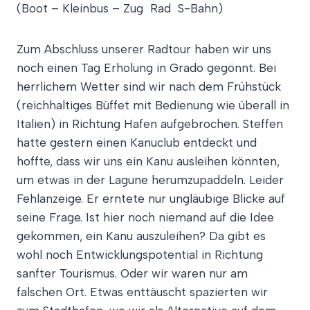
(Boot – Kleinbus – Zug ­ Rad ­ S-Bahn)
Zum Abschluss unserer Radtour haben wir uns
noch einen Tag Erholung in Grado gegönnt. Bei
herrlichem Wetter sind wir nach dem Frühstück
(reichhaltiges Büffet mit Bedienung wie überall in
Italien) in Richtung Hafen aufgebrochen. Steffen
hatte gestern einen Kanuclub entdeckt und
hoffte, dass wir uns ein Kanu ausleihen könnten,
um etwas in der Lagune herumzupaddeln. Leider
Fehlanzeige. Er erntete nur ungläubige Blicke auf
seine Frage. Ist hier noch niemand auf die Idee
gekommen, ein Kanu auszuleihen? Da gibt es
wohl noch Entwicklungspotential in Richtung
sanfter Tourismus. Oder wir waren nur am
falschen Ort. Etwas enttäuscht spazierten wir