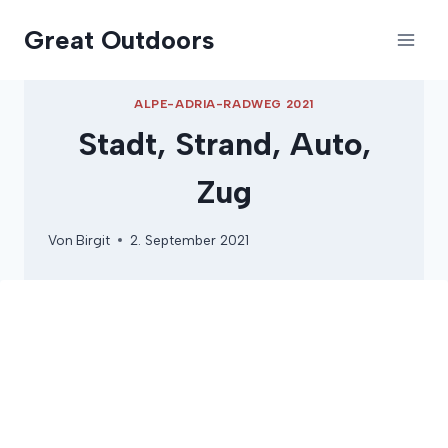
Zum
Great Outdoors
Inhalt
springen
ALPE-ADRIA-RADWEG 2021
Stadt, Strand, Auto,
Zug
Von
Birgit
2. September 2021