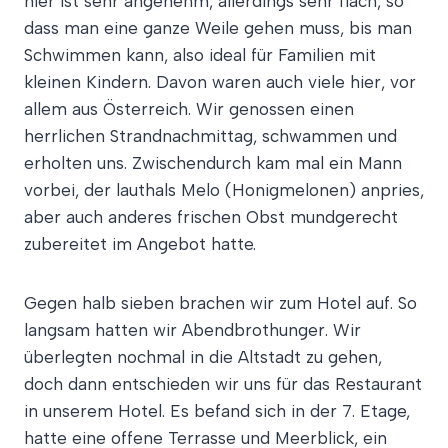
hier ist sehr angenehm, allerdings sehr flach, so
dass man eine ganze Weile gehen muss, bis man
Schwimmen kann, also ideal für Familien mit
kleinen Kindern. Davon waren auch viele hier, vor
allem aus Österreich. Wir genossen einen
herrlichen Strandnachmittag, schwammen und
erholten uns. Zwischendurch kam mal ein Mann
vorbei, der lauthals Melo (Honigmelonen) anpries,
aber auch anderes frischen Obst mundgerecht
zubereitet im Angebot hatte.
Gegen halb sieben brachen wir zum Hotel auf. So
langsam hatten wir Abendbrothunger. Wir
überlegten nochmal in die Altstadt zu gehen,
doch dann entschieden wir uns für das Restaurant
in unserem Hotel. Es befand sich in der 7. Etage,
hatte eine offene Terrasse und Meerblick, ein