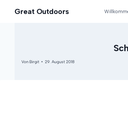
Zum
Great Outdoors
Inhalt
Willkomm
springen
Sch
Von
Birgit
29. August 2018