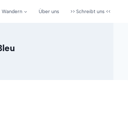
Wandern
Über uns
>> Schreibt uns <<
Bleu