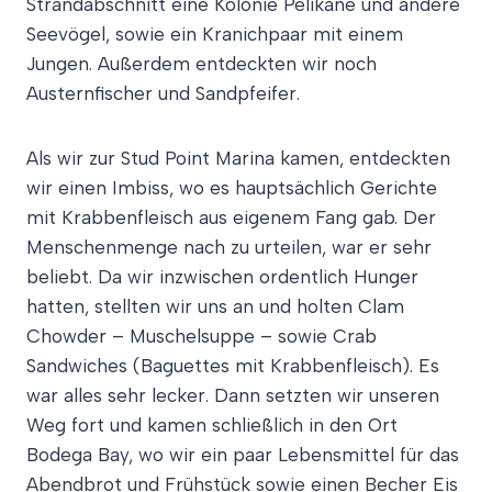
Strandabschnitt eine Kolonie Pelikane und andere
Seevögel, sowie ein Kranichpaar mit einem
Jungen. Außerdem entdeckten wir noch
Austernfischer und Sandpfeifer.
Als wir zur Stud Point Marina kamen, entdeckten
wir einen Imbiss, wo es hauptsächlich Gerichte
mit Krabbenfleisch aus eigenem Fang gab. Der
Menschenmenge nach zu urteilen, war er sehr
beliebt. Da wir inzwischen ordentlich Hunger
hatten, stellten wir uns an und holten Clam
Chowder – Muschelsuppe – sowie Crab
Sandwiches (Baguettes mit Krabbenfleisch). Es
war alles sehr lecker. Dann setzten wir unseren
Weg fort und kamen schließlich in den Ort
Bodega Bay, wo wir ein paar Lebensmittel für das
Abendbrot und Frühstück sowie einen Becher Eis