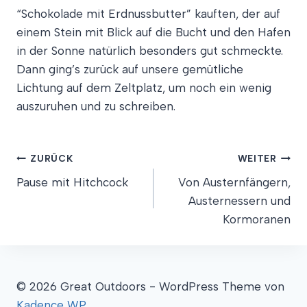
“Schokolade mit Erdnussbutter” kauften, der auf
einem Stein mit Blick auf die Bucht und den Hafen
in der Sonne natürlich besonders gut schmeckte.
Dann ging’s zurück auf unsere gemütliche
Lichtung auf dem Zeltplatz, um noch ein wenig
auszuruhen und zu schreiben.
Beitragsnavigation
ZURÜCK
WEITER
Pause mit Hitchcock
Von Austernfängern,
Austernessern und
Kormoranen
© 2026 Great Outdoors - WordPress Theme von
Kadence WP