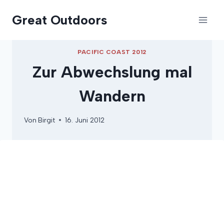
Zum
Great Outdoors
Inhalt
springen
PACIFIC COAST 2012
Zur Abwechslung mal
Wandern
Von
Birgit
16. Juni 2012