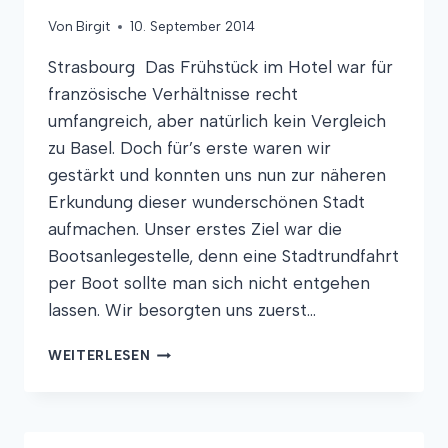
Von
Birgit
10. September 2014
Strasbourg Das Frühstück im Hotel war für
französische Verhältnisse recht
umfangreich, aber natürlich kein Vergleich
zu Basel. Doch für’s erste waren wir
gestärkt und konnten uns nun zur näheren
Erkundung dieser wunderschönen Stadt
aufmachen. Unser erstes Ziel war die
Bootsanlegestelle, denn eine Stadtrundfahrt
per Boot sollte man sich nicht entgehen
lassen. Wir besorgten uns zuerst…
APOSTEL,
WEITERLESEN
CRÊPES
UND
SATIRE