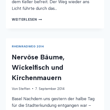
dem Keller befreit. Der Weg wieder ans
Licht führte durch das…
WILDWASSER,
WEITERLESEN
FESTUNG
UND
AUTOBAHN
RHEINRADWEG 2014
Nervöse Bäume,
Wickelfisch und
Kirchenmauern
Von
Steffen
7. September 2014
Basel Nachdem uns gestern der halbe Tag
für die Stadterkundung entgangen war –