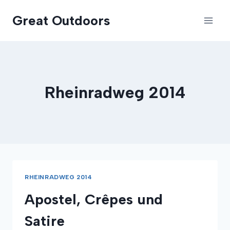
Zum
Great Outdoors
Inhalt
springen
Rheinradweg 2014
RHEINRADWEG 2014
Apostel, Crêpes und
Satire