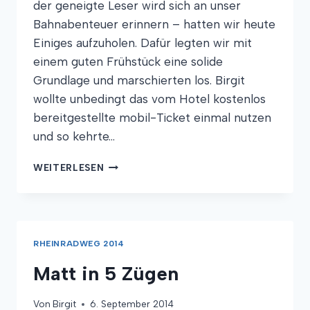
der geneigte Leser wird sich an unser
Bahnabenteuer erinnern – hatten wir heute
Einiges aufzuholen. Dafür legten wir mit
einem guten Frühstück eine solide
Grundlage und marschierten los. Birgit
wollte unbedingt das vom Hotel kostenlos
bereitgestellte mobil-Ticket einmal nutzen
und so kehrte…
NERVÖSE
WEITERLESEN
BÄUME,
WICKELFISCH
UND
KIRCHENMAUERN
RHEINRADWEG 2014
Matt in 5 Zügen
Von
Birgit
6. September 2014