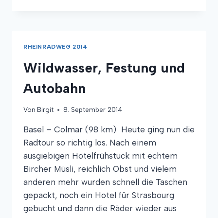
KANAL-
RADFAHREN
RHEINRADWEG 2014
Wildwasser, Festung und
Autobahn
Von
Birgit
8. September 2014
Basel – Colmar (98 km) Heute ging nun die
Radtour so richtig los. Nach einem
ausgiebigen Hotelfrühstück mit echtem
Bircher Müsli, reichlich Obst und vielem
anderen mehr wurden schnell die Taschen
gepackt, noch ein Hotel für Strasbourg
gebucht und dann die Räder wieder aus