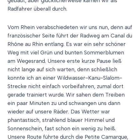
gebaut, aber glücklicherweise kamen wir als
Radfahrer überall durch.
Vom Rhein verabschiedeten wir uns nun, denn auf
französischer Seite führt der Radweg am Canal du
Rhône au Rhin entlang. Es war ein sehr schöner
Weg mit viel Grün und bunten Sommerblumen
am Wegesrand. Unsere erste kurze Pause ließ
nicht lange auf sich warten, denn schließlich
konnte ich an einer Wildwasser-Kanu-Slalom-
Strecke nicht einfach vorbeifahren, zumal dort
gerade trainiert wurde. Wir sahen dem Treiben
ein paar Minuten zu und schwangen uns dann
wieder auf unsere Räder. Das Wetter war
phantastisch, strahlend blauer Himmel und
Sonnenschein, fast schon ein wenig zu heiß.
Unsere Route führte durch die Petite Camarque,