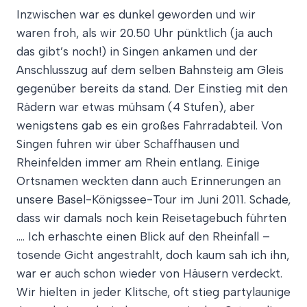
Inzwischen war es dunkel geworden und wir
waren froh, als wir 20.50 Uhr pünktlich (ja auch
das gibt’s noch!) in Singen ankamen und der
Anschlusszug auf dem selben Bahnsteig am Gleis
gegenüber bereits da stand. Der Einstieg mit den
Rädern war etwas mühsam (4 Stufen), aber
wenigstens gab es ein großes Fahrradabteil. Von
Singen fuhren wir über Schaffhausen und
Rheinfelden immer am Rhein entlang. Einige
Ortsnamen weckten dann auch Erinnerungen an
unsere Basel-Königssee-Tour im Juni 2011. Schade,
dass wir damals noch kein Reisetagebuch führten
…. Ich erhaschte einen Blick auf den Rheinfall –
tosende Gicht angestrahlt, doch kaum sah ich ihn,
war er auch schon wieder von Häusern verdeckt.
Wir hielten in jeder Klitsche, oft stieg partylaunige