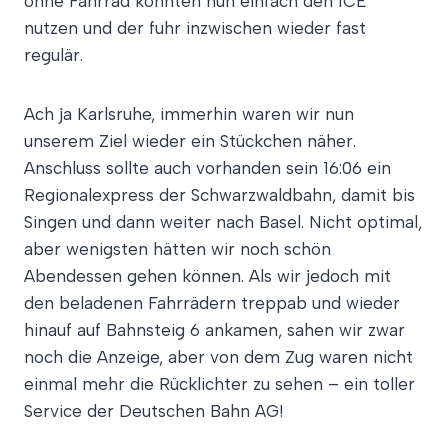
ohne Fahrrad konnten nun einfach den ICE
nutzen und der fuhr inzwischen wieder fast
regulär.
Ach ja Karlsruhe, immerhin waren wir nun
unserem Ziel wieder ein Stückchen näher.
Anschluss sollte auch vorhanden sein 16:06 ein
Regionalexpress der Schwarzwaldbahn, damit bis
Singen und dann weiter nach Basel. Nicht optimal,
aber wenigsten hätten wir noch schön
Abendessen gehen können. Als wir jedoch mit
den beladenen Fahrrädern treppab und wieder
hinauf auf Bahnsteig 6 ankamen, sahen wir zwar
noch die Anzeige, aber von dem Zug waren nicht
einmal mehr die Rücklichter zu sehen – ein toller
Service der Deutschen Bahn AG!