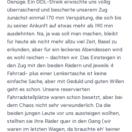
Genüge. Ein GDL-Streik erwischte uns völlig
überraschend und bescherte unserem Zug
zunächst einmal 170 min Verspätung, die sich bis
zu seiner Ankunft auf etwas mehr als 190 min
ausdehnten. Na, ja was soll man machen, bleibt
für heute als nicht mehr allzu viel Zeit, Basel zu
erkunden, aber für ein leckeres Abendessen wird
es wohl reichen – dachten wir. Das Einsteigen in
den Zug mit den beiden Rädern und jeweils 4
Fahrrad- plus einer Lenkertasche ist keine
einfache Sache, aber mit Geduld und guten Willen
geht es schon. Unsere reservierten
Fahrradstellplätze waren schon besetzt, aber bei
dem Chaos nicht sehr verwunderlich. Da die
beiden jungen Leute vor uns aussteigen wollten,
stellten sie ihre Räder quer in den Gang (wir
waren im letzten Wagen, da brauchte eh‘ keiner