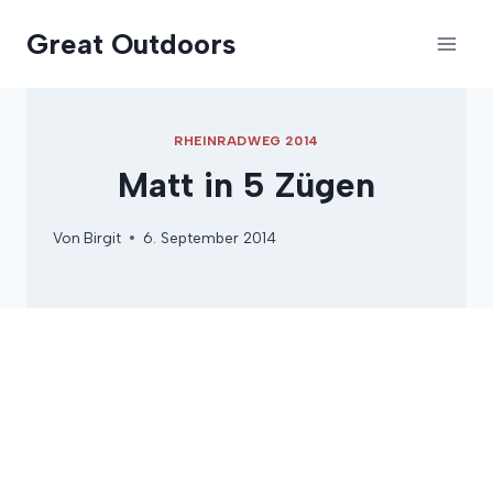
Zum
Great Outdoors
Inhalt
springen
RHEINRADWEG 2014
Matt in 5 Zügen
Von
Birgit
6. September 2014