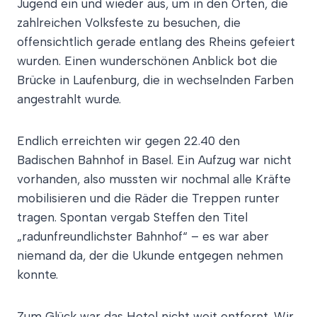
Ju
gend ein und wieder aus, um in den Orten, die
zahlreichen Volksfeste zu besuchen, die
offensichtlich gerade entlang des Rheins gefeiert
wurden. Einen wunderschönen Anblick bot
die
Brücke in Laufenburg, die
in
wechselnden
Farben
angestrahlt wurde.
Endlich erreichten wir gegen 22.40 den
Badischen Bahnhof in Basel.
Ein Aufzug war nicht
vorhanden, also mussten wir nochmal alle Kräfte
mobilisieren und die Räder die Treppen runter
tragen.
Spontan vergab Steffen den Titel
„radunfreundlichster Bahnhof“ – es war aber
niemand da, der die Ukunde entgegen nehmen
konnte.
Zum Glück war das Hotel nicht weit entfernt. Wir