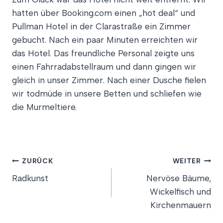
hatten über Booking.com einen „hot deal“ und
Pullman Hotel in der Clarastraße ein Zimmer
gebucht. Nach ein paar Minuten erreichten wir
das Hotel. Das freundliche Personal zeigte uns
einen Fahrradabstellraum und dann gingen wir
gleich in unser Zimmer. Nach einer Dusche fielen
wir todmüde in unsere Betten und schliefen wie
die Murmeltiere.
Beitragsnavigation
ZURÜCK
WEITER
Radkunst
Nervöse Bäume,
Wickelfisch und
Kirchenmauern