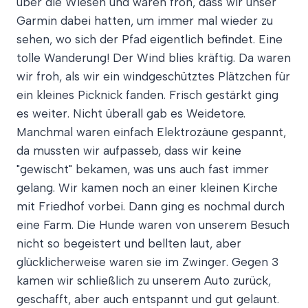
über die Wiesen und waren froh, dass wir unser
Garmin dabei hatten, um immer mal wieder zu
sehen, wo sich der Pfad eigentlich befindet. Eine
tolle Wanderung! Der Wind blies kräftig. Da waren
wir froh, als wir ein windgeschütztes Plätzchen für
ein kleines Picknick fanden. Frisch gestärkt ging
es weiter. Nicht überall gab es Weidetore.
Manchmal waren einfach Elektrozäune gespannt,
da mussten wir aufpasseb, dass wir keine
"gewischt" bekamen, was uns auch fast immer
gelang. Wir kamen noch an einer kleinen Kirche
mit Friedhof vorbei. Dann ging es nochmal durch
eine Farm. Die Hunde waren von unserem Besuch
nicht so begeistert und bellten laut, aber
glücklicherweise waren sie im Zwinger. Gegen 3
kamen wir schließlich zu unserem Auto zurück,
geschafft, aber auch entspannt und gut gelaunt.