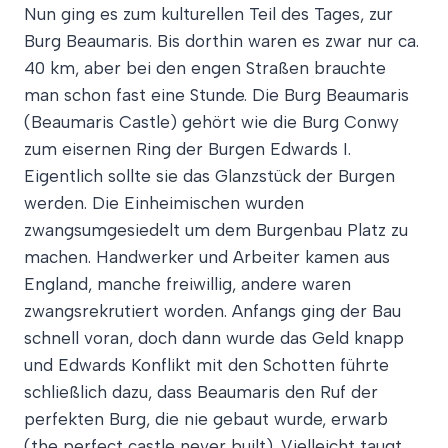
Nun ging es zum kulturellen Teil des Tages, zur
Burg Beaumaris. Bis dorthin waren es zwar nur ca.
40 km, aber bei den engen Straßen brauchte
man schon fast eine Stunde. Die Burg Beaumaris
(Beaumaris Castle) gehört wie die Burg Conwy
zum eisernen Ring der Burgen Edwards I.
Eigentlich sollte sie das Glanzstück der Burgen
werden. Die Einheimischen wurden
zwangsumgesiedelt um dem Burgenbau Platz zu
machen. Handwerker und Arbeiter kamen aus
England, manche freiwillig, andere waren
zwangsrekrutiert worden. Anfangs ging der Bau
schnell voran, doch dann wurde das Geld knapp
und Edwards Konflikt mit den Schotten führte
schließlich dazu, dass Beaumaris den Ruf der
perfekten Burg, die nie gebaut wurde, erwarb
(the perfect castle never built). Vielleicht taugt