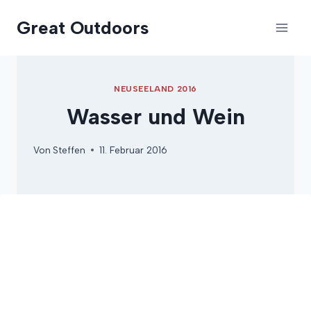
Zum
Great Outdoors
Inhalt
springen
NEUSEELAND 2016
Wasser und Wein
Von
Steffen
11. Februar 2016