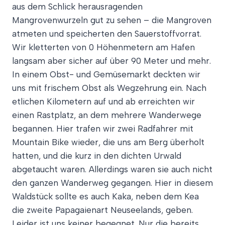
aus dem Schlick herausragenden
Mangrovenwurzeln gut zu sehen – die Mangroven
atmeten und speicherten den Sauerstoffvorrat.
Wir kletterten von 0 Höhenmetern am Hafen
langsam aber sicher auf über 90 Meter und mehr.
In einem Obst- und Gemüsemarkt deckten wir
uns mit frischem Obst als Wegzehrung ein. Nach
etlichen Kilometern auf und ab erreichten wir
einen Rastplatz, an dem mehrere Wanderwege
begannen. Hier trafen wir zwei Radfahrer mit
Mountain Bike wieder, die uns am Berg überholt
hatten, und die kurz in den dichten Urwald
abgetaucht waren. Allerdings waren sie auch nicht
den ganzen Wanderweg gegangen. Hier in diesem
Waldstück sollte es auch Kaka, neben dem Kea
die zweite Papagaienart Neuseelands, geben.
Leider ist uns keiner begegnet. Nur die bereits