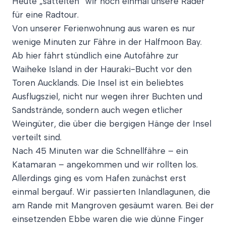
Heute „sattelten“ wir noch einmal unsere Räder
für eine Radtour.
Von unserer Ferienwohnung aus waren es nur
wenige Minuten zur Fähre in der Halfmoon Bay.
Ab hier fährt stündlich eine Autofähre zur
Waiheke Island in der Hauraki-Bucht vor den
Toren Aucklands. Die Insel ist ein beliebtes
Ausflugsziel, nicht nur wegen ihrer Buchten und
Sandstrände, sondern auch wegen etlicher
Weingüter, die über die bergigen Hänge der Insel
verteilt sind.
Nach 45 Minuten war die Schnellfähre – ein
Katamaran – angekommen und wir rollten los.
Allerdings ging es vom Hafen zunächst erst
einmal bergauf. Wir passierten Inlandlagunen, die
am Rande mit Mangroven gesäumt waren. Bei der
einsetzenden Ebbe waren die wie dünne Finger