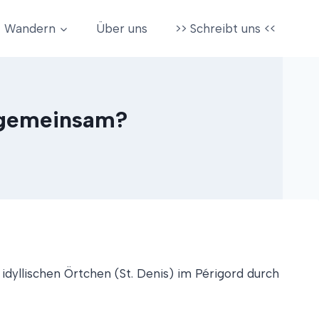
Wandern
Über uns
>> Schreibt uns <<
 gemeinsam?
idyllischen Örtchen (St. Denis) im Périgord durch