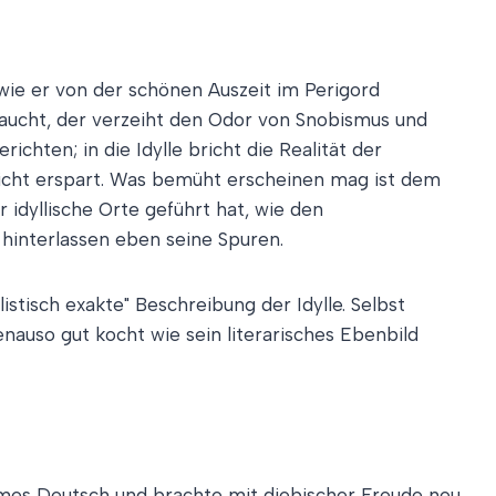
t, wie er von der schönen Auszeit im Perigord
raucht, der verzeiht den Odor von Snobismus und
chten; in die Idylle bricht die Realität der
 nicht erspart. Was bemüht erscheinen mag ist dem
 idyllische Orte geführt hat, wie den
 hinterlassen eben seine Spuren.
istisch exakte" Beschreibung der Idylle. Selbst
nauso gut kocht wie sein literarisches Ebenbild
ehmes Deutsch und brachte mit diebischer Freude neu