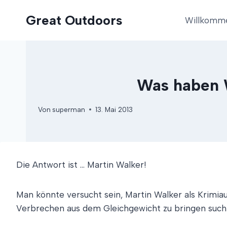
Zum
Great Outdoors
Inhalt
Willkomm
springen
Was haben 
Von
superman
13. Mai 2013
Die Antwort ist … Martin Walker!
Man könnte versucht sein, Martin Walker als Krimiau
Verbrechen aus dem Gleichgewicht zu bringen such