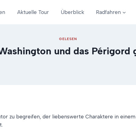
en
Aktuelle Tour
Überblick
Radfahren
GELESEN
Washington und das Périgord
tor zu begreifen, der liebenswerte Charaktere in einem 
t.