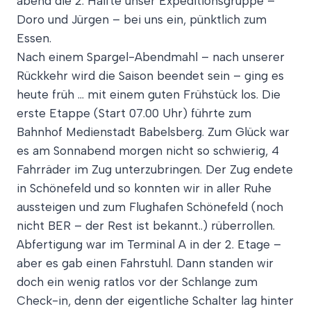
abend die 2. Hälfte unser Expeditionsgruppe –
Doro und Jürgen – bei uns ein, pünktlich zum
Essen.
Nach einem Spargel-Abendmahl – nach unserer
Rückkehr wird die Saison beendet sein – ging es
heute früh … mit einem guten Frühstück los. Die
erste Etappe (Start 07.00 Uhr) führte zum
Bahnhof Medienstadt Babelsberg. Zum Glück war
es am Sonnabend morgen nicht so schwierig, 4
Fahrräder im Zug unterzubringen. Der Zug endete
in Schönefeld und so konnten wir in aller Ruhe
aussteigen und zum Flughafen Schönefeld (noch
nicht BER – der Rest ist bekannt..) rüberrollen.
Abfertigung war im Terminal A in der 2. Etage –
aber es gab einen Fahrstuhl. Dann standen wir
doch ein wenig ratlos vor der Schlange zum
Check-in, denn der eigentliche Schalter lag hinter