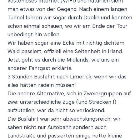
kostenloses Internet (WiFi) und natürlich sieht
man etwas von der Gegend. Nach einem langen
Tunnel fuhren wir sogar durch Dublin und konnten
schon einmal schauen, wo wir am Ende der Tour
unbedingt hin wollen.
Wir haben sogar eine Ecke mit richtig dichtem
Wald passiert, offiziell eine Seltenheit in Irland.
Jetzt geht es durch die Midlands, wie uns ein
anderer Fahrgast erklärte.
3 Stunden Busfahrt nach Limerick, wenn wir das
alles hätten radeln müssen!
Die andere Alternative, sich in Zweiergruppen auf
zwei unterschiedliche Züge (und Strecken !)
aufzuteilen, war da nicht so verlockend.
Die Busfahrt war sehr abwechslungsreich; wir
sahen nicht nur Autobahn sondern auch
Landstraße und passierten einige nette kleine