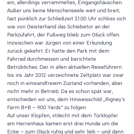
ein, allerdings verrammeltes, Eingangshäuschen.
Außer uns keine Menschenseele weit und breit;
fast pünklich zur Schließzeit 21.00 Uhr schloss sich
wie von Geisterhand das Schiebetor an der
Parkzufahrt, der Fußweg blieb zum Glück offen.
Inzwischen war Jürgen von einer Erkundung
zurück gekehrt. Er hatte den Park mit dem
Fahrrad durchmessen und berichtete
Betrübliches: Der in allen aktuellen Reiseführern
bis ins Jahr 2012 verzeichnete Zeltplatz war zwar
noch in einwandfreiem Zustand vorhanden, aber
nicht mehr in Betrieb. Da es schon spät war,
entschieden wir uns, dem Hinweisschild „Rigney’s
Farm B+B – 900 Yards“ zu folgen.
Auf unser Klopfen, stilecht mit dem Türklopfer
am Herrenhaus kamen erst drei Hunde um die
Ecke – zum Glück ruhig und sehr lieb – und dann