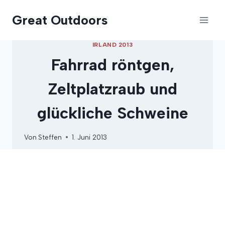
Zum
Great Outdoors
Inhalt
springen
IRLAND 2013
Fahrrad röntgen,
Zeltplatzraub und
glückliche Schweine
Von
Steffen
1. Juni 2013