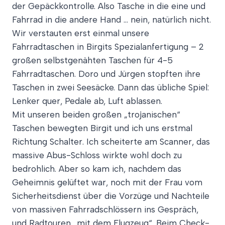
der Gepäckkontrolle. Also Tasche in die eine und
Fahrrad in die andere Hand … nein, natürlich nicht.
Wir verstauten erst einmal unsere
Fahrradtaschen in Birgits Spezialanfertigung – 2
großen selbstgenähten Taschen für 4-5
Fahrradtaschen. Doro und Jürgen stopften ihre
Taschen in zwei Seesäcke. Dann das übliche Spiel:
Lenker quer, Pedale ab, Luft ablassen.
Mit unseren beiden großen „trojanischen“
Taschen bewegten Birgit und ich uns erstmal
Richtung Schalter. Ich scheiterte am Scanner, das
massive Abus-Schloss wirkte wohl doch zu
bedrohlich. Aber so kam ich, nachdem das
Geheimnis gelüftet war, noch mit der Frau vom
Sicherheitsdienst über die Vorzüge und Nachteile
von massiven Fahrradschlössern ins Gespräch,
und Radtouren „mit dem Flugzeug“. Beim Check-