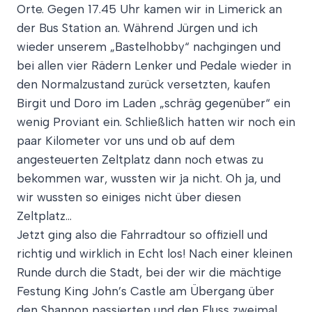
Orte. Gegen 17.45 Uhr kamen wir in Limerick an
der Bus Station an. Während Jürgen und ich
wieder unserem „Bastelhobby“ nachgingen und
bei allen vier Rädern Lenker und Pedale wieder in
den Normalzustand zurück versetzten, kaufen
Birgit und Doro im Laden „schräg gegenüber“ ein
wenig Proviant ein. Schließlich hatten wir noch ein
paar Kilometer vor uns und ob auf dem
angesteuerten Zeltplatz dann noch etwas zu
bekommen war, wussten wir ja nicht. Oh ja, und
wir wussten so einiges nicht über diesen
Zeltplatz…
Jetzt ging also die Fahrradtour so offiziell und
richtig und wirklich in Echt los! Nach einer kleinen
Runde durch die Stadt, bei der wir die mächtige
Festung King John’s Castle am Übergang über
den Shannon passierten und den Fluss zweimal