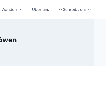
Wandern
Über uns
>> Schreibt uns <<
löwen