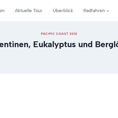
en
Aktuelle Tour
Überblick
Radfahren
PACIFIC COAST 2012
entinen, Eukalyptus und Berg