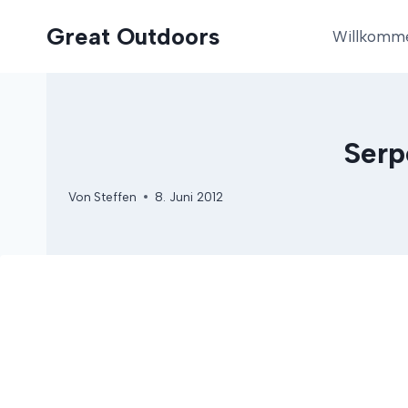
Zum
Great Outdoors
Inhalt
Willkomm
springen
Serp
Von
Steffen
8. Juni 2012