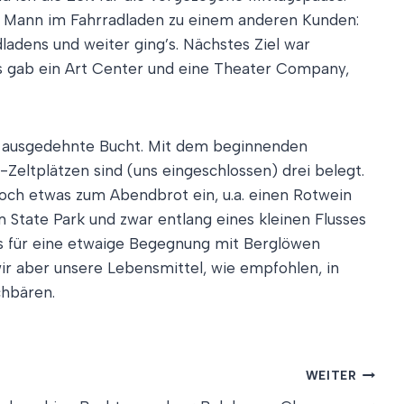
r Mann im Fahrradladen zu einem anderen Kunden:
ladens und weiter ging’s. Nächstes Ziel war
Es gab ein Art Center und eine Theater Company,
ine ausgedehnte Bucht. Mit dem beginnenden
Zeltplätzen sind (uns eingeschlossen) drei belegt.
noch etwas zum Abendbrot ein, u.a. einen Rotwein
State Park und zwar entlang eines kleinen Flusses
ps für eine etwaige Begegnung mit Berglöwen
r aber unsere Lebensmittel, wie empfohlen, in
chbären.
WEITER