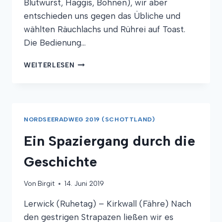
Blutwurst, Haggis, Bohnen), wir aber
entschieden uns gegen das Übliche und
wählten Räuchlachs und Rührei auf Toast.
Die Bedienung…
DAS
WEITERLESEN
ÄGYPTEN
DES
NORDENS
NORDSEERADWEG 2019 (SCHOTTLAND)
Ein Spaziergang durch die
Geschichte
Von
Birgit
14. Juni 2019
Lerwick (Ruhetag) – Kirkwall (Fähre) Nach
den gestrigen Strapazen ließen wir es