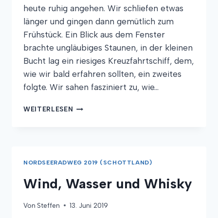
heute ruhig angehen. Wir schliefen etwas
länger und gingen dann gemütlich zum
Frühstück. Ein Blick aus dem Fenster
brachte ungläubiges Staunen, in der kleinen
Bucht lag ein riesiges Kreuzfahrtschiff, dem,
wie wir bald erfahren sollten, ein zweites
folgte. Wir sahen fasziniert zu, wie…
EIN
WEITERLESEN
SPAZIERGANG
DURCH
DIE
GESCHICHTE
NORDSEERADWEG 2019 (SCHOTTLAND)
Wind, Wasser und Whisky
Von
Steffen
13. Juni 2019