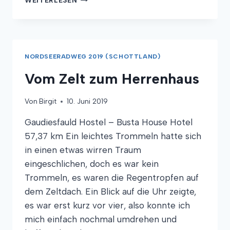
UND
TIEFEN
NORDSEERADWEG 2019 (SCHOTTLAND)
Vom Zelt zum Herrenhaus
Von
Birgit
10. Juni 2019
Gaudiesfauld Hostel – Busta House Hotel
57,37 km Ein leichtes Trommeln hatte sich
in einen etwas wirren Traum
eingeschlichen, doch es war kein
Trommeln, es waren die Regentropfen auf
dem Zeltdach. Ein Blick auf die Uhr zeigte,
es war erst kurz vor vier, also konnte ich
mich einfach nochmal umdrehen und