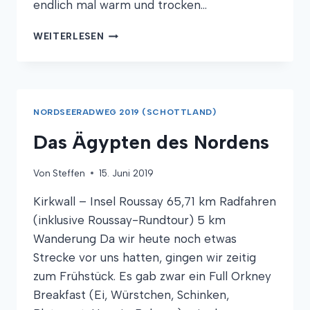
endlich mal warm und trocken…
STEINZEIT,
WEITERLESEN
STEINKREISE
UND
STEINERNE
GASSEN
NORDSEERADWEG 2019 (SCHOTTLAND)
Das Ägypten des Nordens
Von
Steffen
15. Juni 2019
Kirkwall – Insel Roussay 65,71 km Radfahren
(inklusive Roussay-Rundtour) 5 km
Wanderung Da wir heute noch etwas
Strecke vor uns hatten, gingen wir zeitig
zum Frühstück. Es gab zwar ein Full Orkney
Breakfast (Ei, Würstchen, Schinken,