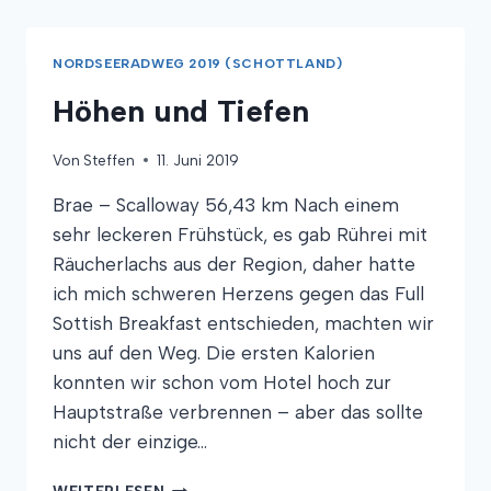
UND
EIN
GEMÜTLICHES
NORDSEERADWEG 2019 (SCHOTTLAND)
FEUERCHEN
Höhen und Tiefen
Von
Steffen
11. Juni 2019
Brae – Scalloway 56,43 km Nach einem
sehr leckeren Frühstück, es gab Rührei mit
Räucherlachs aus der Region, daher hatte
ich mich schweren Herzens gegen das Full
Sottish Breakfast entschieden, machten wir
uns auf den Weg. Die ersten Kalorien
konnten wir schon vom Hotel hoch zur
Hauptstraße verbrennen – aber das sollte
nicht der einzige…
HÖHEN
WEITERLESEN