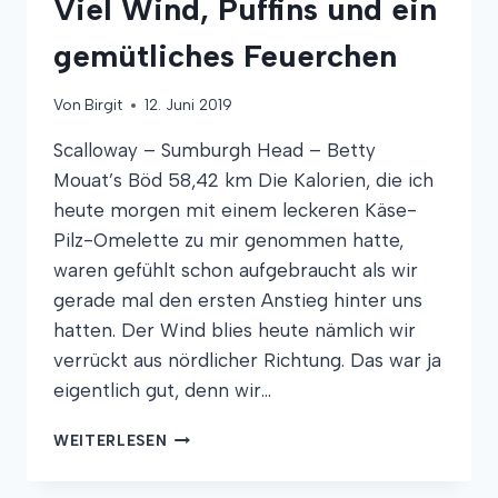
Viel Wind, Puffins und ein
gemütliches Feuerchen
Von
Birgit
12. Juni 2019
Scalloway – Sumburgh Head – Betty
Mouat’s Böd 58,42 km Die Kalorien, die ich
heute morgen mit einem leckeren Käse-
Pilz-Omelette zu mir genommen hatte,
waren gefühlt schon aufgebraucht als wir
gerade mal den ersten Anstieg hinter uns
hatten. Der Wind blies heute nämlich wir
verrückt aus nördlicher Richtung. Das war ja
eigentlich gut, denn wir…
VIEL
WEITERLESEN
WIND,
PUFFINS