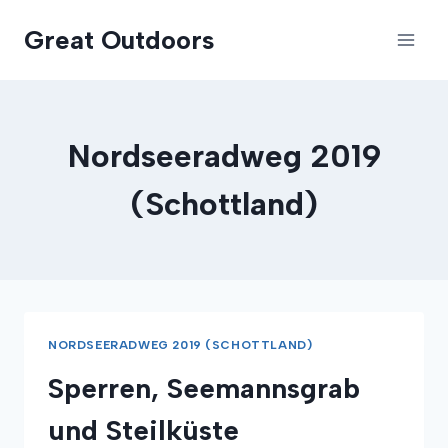
Zum
Great Outdoors
Inhalt
springen
Nordseeradweg 2019
(Schottland)
NORDSEERADWEG 2019 (SCHOTTLAND)
Sperren, Seemannsgrab
und Steilküste