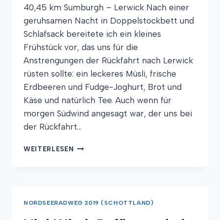
40,45 km Sumburgh – Lerwick Nach einer
geruhsamen Nacht in Doppelstockbett und
Schlafsack bereitete ich ein kleines
Frühstück vor, das uns für die
Anstrengungen der Rückfahrt nach Lerwick
rüsten sollte: ein leckeres Müsli, frische
Erdbeeren und Fudge-Joghurt, Brot und
Käse und natürlich Tee. Auch wenn für
morgen Südwind angesagt war, der uns bei
der Rückfahrt…
WIND,
WEITERLESEN
WASSER
UND
WHISKY
NORDSEERADWEG 2019 (SCHOTTLAND)