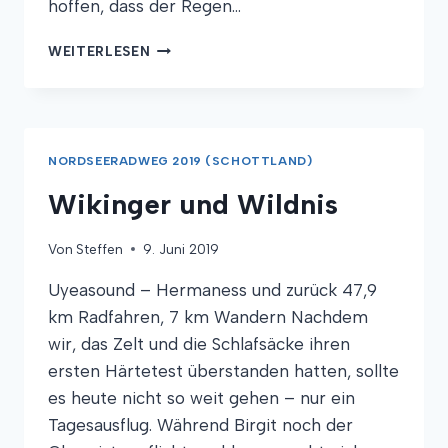
hoffen, dass der Regen…
VOM
WEITERLESEN
ZELT
ZUM
HERRENHAUS
NORDSEERADWEG 2019 (SCHOTTLAND)
Wikinger und Wildnis
Von
Steffen
9. Juni 2019
Uyeasound – Hermaness und zurück 47,9
km Radfahren, 7 km Wandern Nachdem
wir, das Zelt und die Schlafsäcke ihren
ersten Härtetest überstanden hatten, sollte
es heute nicht so weit gehen – nur ein
Tagesausflug. Während Birgit noch der