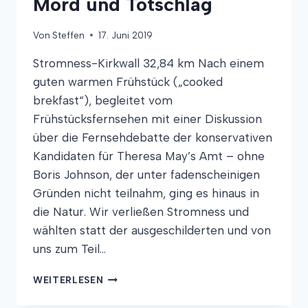
Mord und Totschlag
Von
Steffen
17. Juni 2019
Stromness-Kirkwall 32,84 km Nach einem
guten warmen Frühstück („cooked
brekfast“), begleitet vom
Frühstücksfernsehen mit einer Diskussion
über die Fernsehdebatte der konservativen
Kandidaten für Theresa May’s Amt – ohne
Boris Johnson, der unter fadenscheinigen
Gründen nicht teilnahm, ging es hinaus in
die Natur. Wir verließen Stromness und
wählten statt der ausgeschilderten und von
uns zum Teil…
MORD
WEITERLESEN
UND
TOTSCHLAG