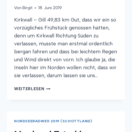
Von
Birgit
18. Juni 2019
Kirkwall – Gill 49,83 km Gut, dass wir ein so
vorzügliches Frühstück genossen hatten,
denn um Kirkwall Richtung Süden zu
verlassen, musste man erstmal ordentlich
bergan fahren und dass bei leichtem Regen
und Wind direkt von vorn. Ich glaube ja, die
Inseln hier im Norden wollen nicht, dass wir
sie verlassen, darum lassen sie uns…
SPERREN,
WEITERLESEN
SEEMANNSGRAB
UND
STEILKÜSTE
NORDSEERADWEG 2019 (SCHOTTLAND)