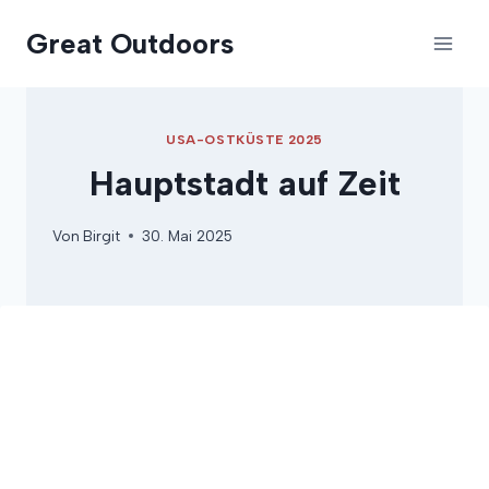
Zum
Great Outdoors
Inhalt
springen
USA-OSTKÜSTE 2025
Hauptstadt auf Zeit
Von
Birgit
30. Mai 2025