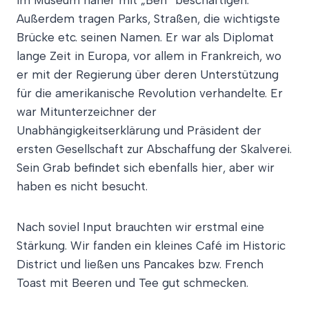
im Museum näher mit „Ben“ beschäftigen.
Außerdem tragen Parks, Straßen, die wichtigste
Brücke etc. seinen Namen. Er war als Diplomat
lange Zeit in Europa, vor allem in Frankreich, wo
er mit der Regierung über deren Unterstützung
für die amerikanische Revolution verhandelte. Er
war Mitunterzeichner der
Unabhängigkeitserklärung und Präsident der
ersten Gesellschaft zur Abschaffung der Skalverei.
Sein Grab befindet sich ebenfalls hier, aber wir
haben es nicht besucht.
Nach soviel Input brauchten wir erstmal eine
Stärkung. Wir fanden ein kleines Café im Historic
District und ließen uns Pancakes bzw. French
Toast mit Beeren und Tee gut schmecken.