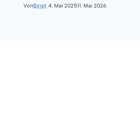
Von
Birgit
4. Mai 2025
11. Mai 2026