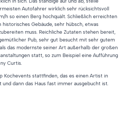
ich in sich. Das ständige auf und ab, steile
rmeisten Autofahrer wirklich sehr rücksichtsvoll
/h so einen Berg hochquält. Schließlich erreichten
n historisches Gebäude, sehr hübsch, etwas
ubereiten muss. Reichliche Zutaten stehen bereit,
gemütlicher Pub, sehr gut besucht mit sehr gutem
 als das modernste seiner Art außerhalb der großen
ranstaltungen statt, so zum Beispiel eine Aufführung
y Curtis.
 Kochevents stattfinden, das es einen Artist in
t und dann das Haus fast immer ausgebucht ist.