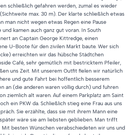
len schließlich gefahren werden, zumal es wieder
(Sichtweite max. 30 m). Der klarte schließlich etwas
ann man nicht wegen etwas Regen eine Pause
te und kamen auch ganz gut voran. In South
nert an Captain George Kittredge, einen
bene U-Boote für den zivilen Markt baute. Wer sich
recke) erreichten wir das hübsche Städtchen
side Café, sehr gemütlich mit bestricktem Pfeiler,
en uns Zeit. Mit unserem Outfit fielen wir natürlich
chere und gute Fahrt bei hoffentlich besserem
en an (die anderen waren völlig durch) und fuhren
on ziemlich alt waren. Auf einem Parkplatz am Saint
och ein PKW da. Schließlich stieg eine Frau aus uns
spräch. Sie erzählte, dass sie mit ihrem Mann eine
 später wäre sie am liebsten geblieben. Man trifft
en. Mit besten Wünschen verabschiedeten wir uns und