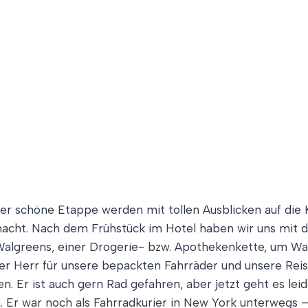
aber schöne Etappe werden mit tollen Ausblicken auf die
cht. Nach dem Frühstück im Hotel haben wir uns mit der 
u Walgreens, einer Drogerie- bzw. Apothekenkette, um W
erer Herr für unsere bepackten Fahrräder und unsere Rei
en. Er ist auch gern Rad gefahren, aber jetzt geht es leid
. Er war noch als Fahrradkurier in New York unterwegs –