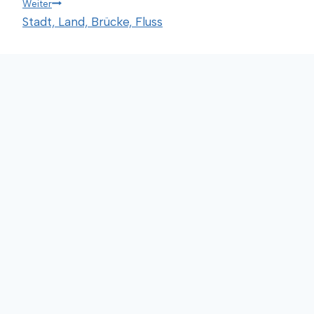
Weiter
Stadt, Land, Brücke, Fluss