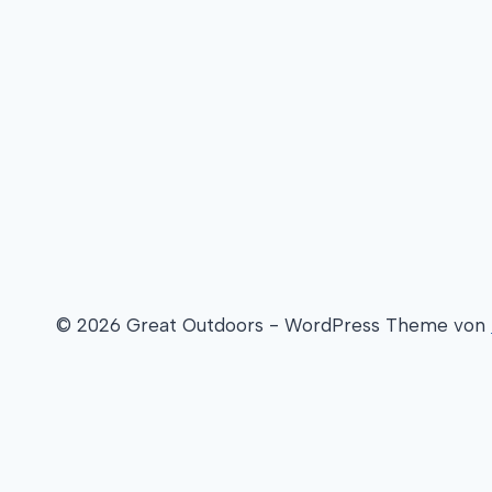
© 2026 Great Outdoors - WordPress Theme von
Willkommen
Aktuelle Tour
Überblick