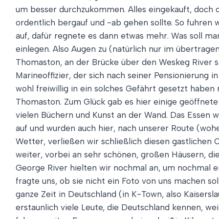
um besser durchzukommen. Alles eingekauft, doch di
ordentlich bergauf und -ab gehen sollte. So fuhren w
auf, dafür regnete es dann etwas mehr. Was soll m
einlegen. Also Augen zu (natürlich nur im übertrage
Thomaston, an der Brücke über den Weskeg River st
Marineoffizier, der sich nach seiner Pensionierung 
wohl freiwillig in ein solches Gefährt gesetzt hab
Thomaston. Zum Glück gab es hier einige geöffnete R
vielen Büchern und Kunst an der Wand. Das Essen war 
auf und wurden auch hier, nach unserer Route (wohe
Wetter, verließen wir schließlich diesen gastlichen
weiter, vorbei an sehr schönen, großen Häusern, die
George River hielten wir nochmal an, um nochmal ein
fragte uns, ob sie nicht ein Foto von uns machen sol
ganze Zeit in Deutschland (in K-Town, also Kaisersla
erstaunlich viele Leute, die Deutschland kennen, w