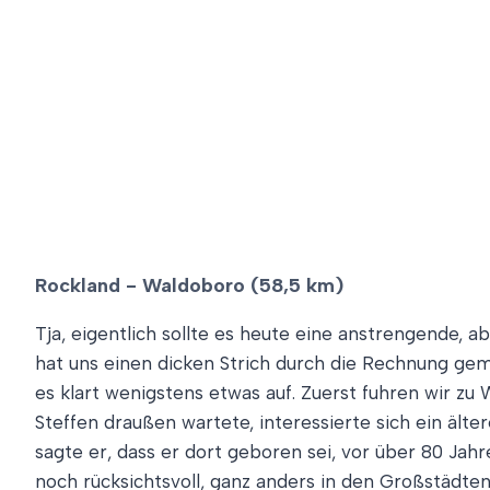
Rockland ­- Waldoboro (58,5 km)
Tja, eigentlich sollte es heute eine anstrengende, 
hat uns einen dicken Strich durch die Rechnung gema
es klart wenigstens etwas auf. Zuerst fuhren wir z
Steffen draußen wartete, interessierte sich ein ält
sagte er, dass er dort geboren sei, vor über 80 Jahr
noch rücksichtsvoll, ganz anders in den Großstädten