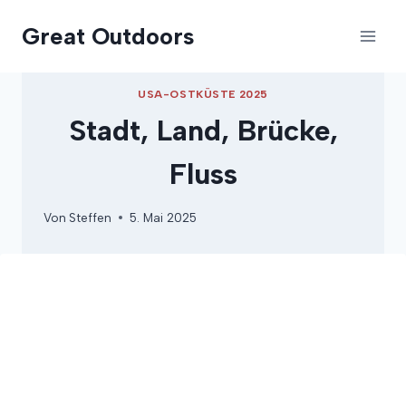
Zum
Great Outdoors
Inhalt
springen
USA-OSTKÜSTE 2025
Stadt, Land, Brücke,
Fluss
Von
Steffen
5. Mai 2025