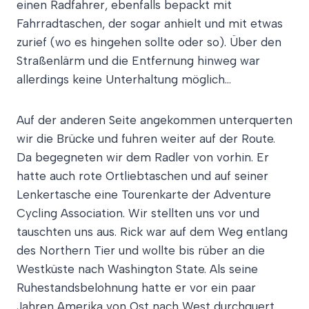
einen Radfahrer, ebenfalls bepackt mit
Fahrradtaschen, der sogar anhielt und mit etwas
zurief (wo es hingehen sollte oder so). Über den
Straßenlärm und die Entfernung hinweg war
allerdings keine Unterhaltung möglich…
Auf der anderen Seite angekommen unterquerten
wir die Brücke und fuhren weiter auf der Route.
Da begegneten wir dem Radler von vorhin. Er
hatte auch rote Ortliebtaschen und auf seiner
Lenkertasche eine Tourenkarte der Adventure
Cycling Association. Wir stellten uns vor und
tauschten uns aus. Rick war auf dem Weg entlang
des Northern Tier und wollte bis rüber an die
Westküste nach Washington State. Als seine
Ruhestandsbelohnung hatte er vor ein paar
Jahren Amerika von Ost nach West durchquert,