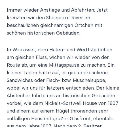
Immer wieder Anstiege und Abfahrten. Jetzt
kreuzten wir den Sheepscot River im
beschaulichen gleichnamigen Örtchen mit
schönen historischen Gebäuden.
In Wiscasset, dem Hafen- und Werftstädtchen
am gleichen Fluss, wichen wir wieder von der
Route ab, um eine Mittagspause zu machen. Ein
kleiner Laden hatte auf, es gab überbackene
Sandwiches oder Fisch- bzw. Muschelsuppe,
wobei wir uns für letztere entschieden. Der kleine
Abstecher führte uns an historischen Gebäuden
vorbei, wie dem Nickels-Sortwell House von 1807
und einem auf einem Hügel thronenden sehr
auffälligen Haus mit großer Glasfront, ebenfalls
aus dem Jahre 1807. Nach dem 2. Besitzer