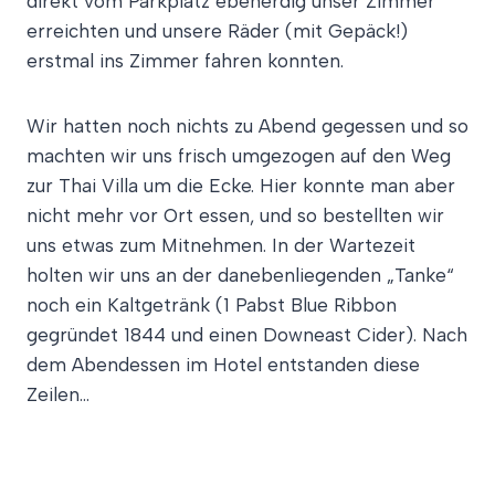
direkt vom Parkplatz ebenerdig unser Zimmer
erreichten und unsere Räder (mit Gepäck!)
erstmal ins Zimmer fahren konnten.
Wir hatten noch nichts zu Abend gegessen und so
machten wir uns frisch umgezogen auf den Weg
zur Thai Villa um die Ecke. Hier konnte man aber
nicht mehr vor Ort essen, und so bestellten wir
uns etwas zum Mitnehmen. In der Wartezeit
holten wir uns an der danebenliegenden „Tanke“
noch ein Kaltgetränk (1 Pabst Blue Ribbon
gegründet 1844 und einen Downeast Cider). Nach
dem Abendessen im Hotel entstanden diese
Zeilen…