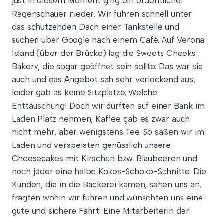
just in diesem Moment ging ein ordentlicher
Regenschauer nieder. Wir fuhren schnell unter
das schützenden Dach einer Tankstelle und
suchen über Google nach einem Café. Auf Verona
Island (über der Brücke) lag die Sweets Cheeks
Bakery, die sogar geöffnet sein sollte. Das war sie
auch und das Angebot sah sehr verlockend aus,
leider gab es keine Sitzplätze. Welche
Enttäuschung! Doch wir durften auf einer Bank im
Laden Platz nehmen, Kaffee gab es zwar auch
nicht mehr, aber wenigstens Tee. So saßen wir im
Laden und verspeisten genüsslich unsere
Cheesecakes mit Kirschen bzw. Blaubeeren und
noch jeder eine halbe Kokos-Schoko-Schnitte. Die
Kunden, die in die Bäckerei kamen, sahen uns an,
fragten wohin wir fuhren und wünschten uns eine
gute und sichere Fahrt. Eine Mitarbeiterin der