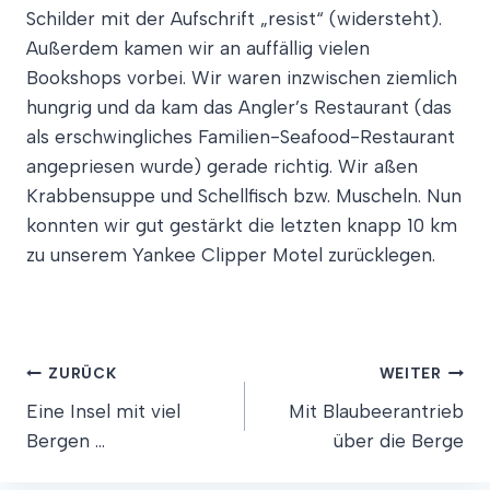
Schilder mit der Aufschrift „resist“ (widersteht).
Außerdem kamen wir an auffällig vielen
Bookshops vorbei. Wir waren inzwischen ziemlich
hungrig und da kam das Angler’s Restaurant (das
als erschwingliches Familien-Seafood-Restaurant
angepriesen wurde) gerade richtig. Wir aßen
Krabbensuppe und Schellfisch bzw. Muscheln. Nun
konnten wir gut gestärkt die letzten knapp 10 km
zu unserem Yankee Clipper Motel zurücklegen.
Beitragsnavigation
ZURÜCK
WEITER
Eine Insel mit viel
Mit Blaubeerantrieb
Bergen …
über die Berge