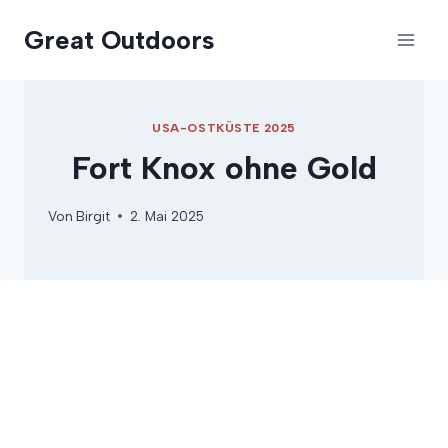
Zum
Great Outdoors
Inhalt
springen
USA-OSTKÜSTE 2025
Fort Knox ohne Gold
Von
Birgit
2. Mai 2025