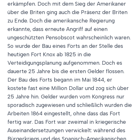
erkämpfen. Doch mit dem Sieg der Amerikaner
über die Briten ging auch die Präsenz der Briten
zu Ende. Doch die amerikansche Regierung
erkannte, dass erneute Angriff auf einen
ungeschützten Pensobscot wahrscheinlich waren.
So wurde der Bau eines Forts an der Stelle des
heutigen Fort Knox ab 1825 in die
Verteidigungsplanung aufgenommen. Doch es
dauerte 25 Jahre bis die ersten Gelder flossen.
Der Bau des Forts begann im Mai 1844, er
kostete fast eine Million Dollar und zog sich über
25 Jahre hin. Gelder wurden vom Kongress nur
sporadisch zugewiesen und schließlich wurden die
Arbeiten 1864 eingestellt, ohne dass das Fort
fertig war. Das Fort war zweimal in kriegerische
Auseinandersetzungen verwickelt: während des
Bürgerkriegs und des Spanisch-Amerikanischen