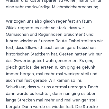
Wasser und Kosten sparen zu wollen, halte ich für
eine sehr merkwürdige Milchmädchenrechnung.
Wir zogen uns also gleich regenfest an (zum
Glück regnete es nicht so stark, dass wir
Gamaschen und Regenhosen brauchten) und
fuhren wieder auf unsere Route. Dabei stellten wir
fest, dass Ellsworth auch einen ganz hübschen
historischen Stadtkern hat. Gesten hatten wir nur
das Gewerbegebiet wahrgenommen. Es ging
gleich gut los, die ersten 10 km ging es gefühlt
immer bergan, mal mehr mal weniger steil und
auch mal fest gerade. Wir kamen so ins
Schwitzen, dass wir uns erstmal umzogen. Doch
dann wurde es leichter, denn nun ging es über
lange Strecken mal mehr und mal weniger steil
bergab. Dann wurde es wieder kalt. Die Strecke