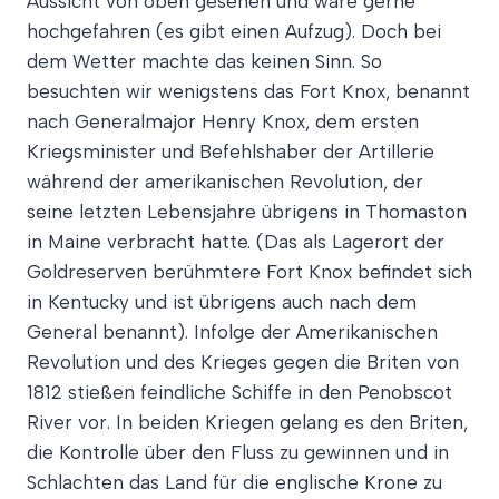
Aussicht von oben gesehen und wäre gerne
hochgefahren (es gibt einen Aufzug). Doch bei
dem Wetter machte das keinen Sinn. So
besuchten wir wenigstens das Fort Knox, benannt
nach Generalmajor Henry Knox, dem ersten
Kriegsminister und Befehlshaber der Artillerie
während der amerikanischen Revolution, der
seine letzten Lebensjahre übrigens in Thomaston
in Maine verbracht hatte. (Das als Lagerort der
Goldreserven berühmtere Fort Knox befindet sich
in Kentucky und ist übrigens auch nach dem
General benannt). Infolge der Amerikanischen
Revolution und des Krieges gegen die Briten von
1812 stießen feindliche Schiffe in den Penobscot
River vor. In beiden Kriegen gelang es den Briten,
die Kontrolle über den Fluss zu gewinnen und in
Schlachten das Land für die englische Krone zu