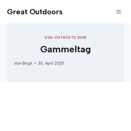
Zum
Great Outdoors
Inhalt
springen
USA-OSTKÜSTE 2025
Gammeltag
Von
Birgit
30. April 2025