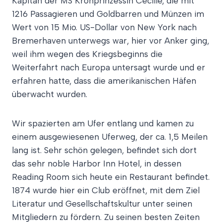
Kapitän der MS Kronprinzessin Cecilie, die mit
1216 Passagieren und Goldbarren und Münzen im
Wert von 15 Mio. US-Dollar von New York nach
Bremerhaven unterwegs war, hier vor Anker ging,
weil ihm wegen des Kriegsbeginns die
Weiterfahrt nach Europa untersagt wurde und er
erfahren hatte, dass die amerikanischen Häfen
überwacht wurden.
Wir spazierten am Ufer entlang und kamen zu
einem ausgewiesenen Uferweg, der ca. 1,5 Meilen
lang ist. Sehr schön gelegen, befindet sich dort
das sehr noble Harbor Inn Hotel, in dessen
Reading Room sich heute ein Restaurant befindet.
1874 wurde hier ein Club eröffnet, mit dem Ziel
Literatur und Gesellschaftskultur unter seinen
Mitgliedern zu fördern. Zu seinen besten Zeiten