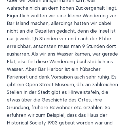
Aber wir waren einigermaßen satt, was
wahrscheinlich an dem hohen Zuckergehalt liegt.
Eigentlich wollten wir eine kleine Wanderung zur
Bar Island machen, allerdings hatten wir dabei
nicht an die Gezeiten gedacht, denn die Insel ist
nur jeweils 1,5 Stunden vor und nach der Ebbe
erreichbar, ansonsten muss man 9 Stunden dort
ausharren. Als wir ans Wasser kamen, war gerade
Flut, also fiel diese Wanderung buchstäblich ins
Wasser. Aber Bar Harbor ist ein hübscher
Ferienort und dank Vorsaison auch sehr ruhig. Es
gibt ein Open Street Museum, d.h. an zahlreichen
Stellen in der Stadt gibt es Hinweistafeln, die
etwas über die Geschichte des Ortes, ihre
Gründung, frühere Bewohner etc. erzählen. So
erfuhren wir zum Beispiel, dass das Haus der
Historical Society 1903 gebaut worden war und