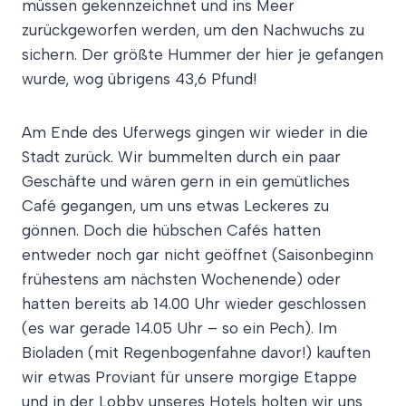
müssen gekennzeichnet und ins Meer
zurückgeworfen werden, um den Nachwuchs zu
sichern. Der größte Hummer der hier je gefangen
wurde, wog übrigens 43,6 Pfund!
Am Ende des Uferwegs gingen wir wieder in die
Stadt zurück. Wir bummelten durch ein paar
Geschäfte und wären gern in ein gemütliches
Café gegangen, um uns etwas Leckeres zu
gönnen. Doch die hübschen Cafés hatten
entweder noch gar nicht geöffnet (Saisonbeginn
frühestens am nächsten Wochenende) oder
hatten bereits ab 14.00 Uhr wieder geschlossen
(es war gerade 14.05 Uhr – so ein Pech). Im
Bioladen (mit Regenbogenfahne davor!) kauften
wir etwas Proviant für unsere morgige Etappe
und in der Lobby unseres Hotels holten wir uns