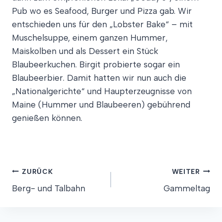
Pub wo es Seafood, Burger und Pizza gab. Wir
entschieden uns für den „Lobster Bake“ – mit
Muschelsuppe, einem ganzen Hummer,
Maiskolben und als Dessert ein Stück
Blaubeerkuchen. Birgit probierte sogar ein
Blaubeerbier. Damit hatten wir nun auch die
„Nationalgerichte“ und Haupterzeugnisse von
Maine (Hummer und Blaubeeren) gebührend
genießen können.
Beitragsnavigation
ZURÜCK
WEITER
Berg- und Talbahn
Gammeltag