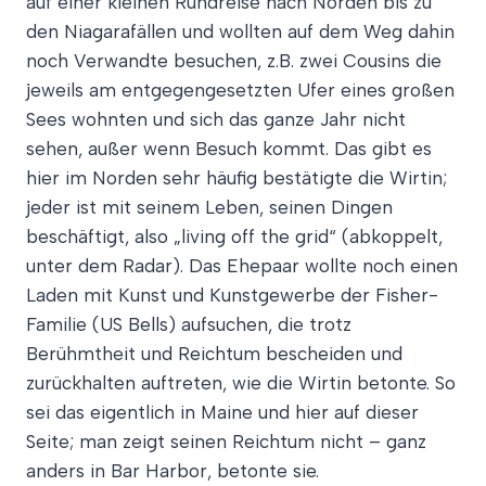
auf einer kleinen Rundreise nach Norden bis zu
den Niagarafällen und wollten auf dem Weg dahin
noch Verwandte besuchen, z.B. zwei Cousins die
jeweils am entgegengesetzten Ufer eines großen
Sees wohnten und sich das ganze Jahr nicht
sehen, außer wenn Besuch kommt. Das gibt es
hier im Norden sehr häufig bestätigte die Wirtin;
jeder ist mit seinem Leben, seinen Dingen
beschäftigt, also „living off the grid“ (abkoppelt,
unter dem Radar). Das Ehepaar wollte noch einen
Laden mit Kunst und Kunstgewerbe der Fisher-
Familie (US Bells) aufsuchen, die trotz
Berühmtheit und Reichtum bescheiden und
zurückhalten auftreten, wie die Wirtin betonte. So
sei das eigentlich in Maine und hier auf dieser
Seite; man zeigt seinen Reichtum nicht – ganz
anders in Bar Harbor, betonte sie.