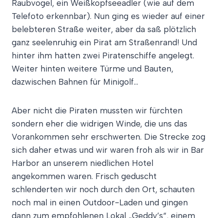
Raubvogel, ein Weißkopfseeadler (wie auf dem
Telefoto erkennbar). Nun ging es wieder auf einer
belebteren Straße weiter, aber da saß plötzlich
ganz seelenruhig ein Pirat am Straßenrand! Und
hinter ihm hatten zwei Piratenschiffe angelegt.
Weiter hinten weitere Türme und Bauten,
dazwischen Bahnen für Minigolf…
Aber nicht die Piraten mussten wir fürchten
sondern eher die widrigen Winde, die uns das
Vorankommen sehr erschwerten. Die Strecke zog
sich daher etwas und wir waren froh als wir in Bar
Harbor an unserem niedlichen Hotel
angekommen waren. Frisch geduscht
schlenderten wir noch durch den Ort, schauten
noch mal in einen Outdoor-Laden und gingen
dann zum empfohlenen Lokal „Geddy’s“, einem