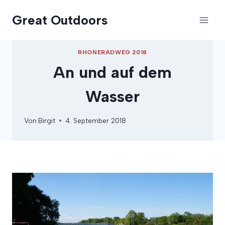
Zum
Great Outdoors
Inhalt
springen
RHONERADWEG 2018
An und auf dem
Wasser
Von
Birgit
4. September 2018