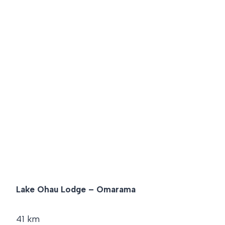
Lake Ohau Lodge – Omarama
41 km