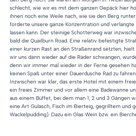
schlecht, wie wir es mit dem ganzen Gepäck hier ho
ihnen noch eine Weile nach, wie sie den Berg runter
forderte unsere ganze Konzentration und verlangte 
lassen kann. Der steinige Schotterweg war inzwisch
bald die Quailburn Road. Eine relativ befestigte Str
einer kurzen Rast an den Straßenrand setzten, hielt 
wir uns dann wieder auf die Räder schwangen, wurde
denn wir immer mal wieder in der Ferne gesehen hatt
keinen Spaß unter einer Dauerdusche Rad zu fahren
Inzwischen war klar, das erste Hotel mit einem frei
ein freies Zimmer und vor allem eine Badewanne u
aus einem Büffet, bei dem man 1, 2 und 3 Gängen w
eine Art Gulasch, Fisch im Bierteig, gegrilltem un
Wackelpudding). Dazu ein Glas Wein bzw. ein Bierch