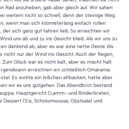
in Rad anzuheben, gab aber gleich auf. Wir sahen
bei weitem nicht so schnell, denn der steinige Weg
n, wenn man sich kilometerlang einfach rollen
er sich ganz gut fahren ließ. So erreichten wir
Wind uns ab und zu ins Gesicht bließ. Als wir uns zu
nten dankend ab, aber es war eine nette Geste. Als
s nicht nur der Wind ins Gesicht. Auch der Regen,
 Zum Glück war es nicht kalt, aber es macht halt
Irgendwann erreichten wir schließlich Omarama.
otel. Es wirkte ein bißchen altbacken, hatte aber
ßen wir es uns gutgehen. Das Abendbrot bestand
orsuppe, Hauptgericht (Lamm- und Rinderbraten,
ie Dessert (Eis, Schokomousse, Obstsalat und