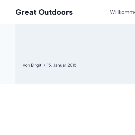
Zum
Great Outdoors
Inhalt
Willkomm
springen
Von
Birgit
15. Januar 2016