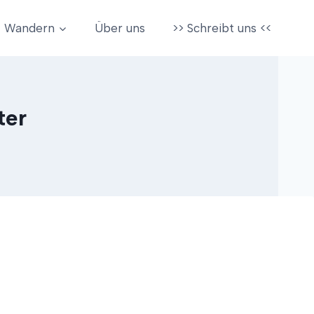
Wandern
Über uns
>> Schreibt uns <<
ter