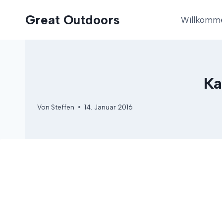
Zum
Great Outdoors
Inhalt
Willkomm
springen
Ka
Von
Steffen
14. Januar 2016