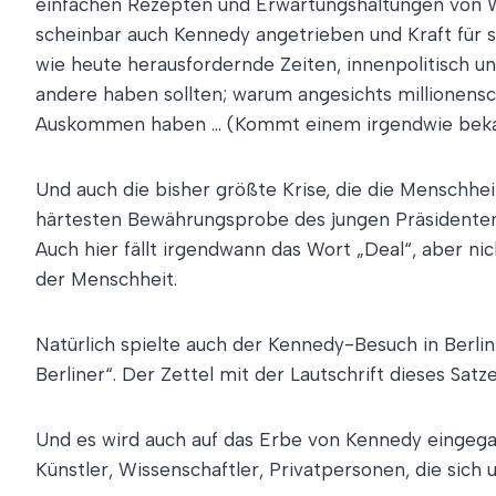
einfachen Rezepten und Erwartungshaltungen von Wä
scheinbar auch Kennedy angetrieben und Kraft für s
wie heute herausfordernde Zeiten, innenpolitisch u
andere haben sollten; warum angesichts millionens
Auskommen haben … (Kommt einem irgendwie beka
Und auch die bisher größte Krise, die die Menschhe
härtesten Bewährungsprobe des jungen Präsidenten,
Auch hier fällt irgendwann das Wort „Deal“, aber ni
der Menschheit.
Natürlich spielte auch der Kennedy-Besuch in Berli
Berliner“. Der Zettel mit der Lautschrift dieses Satz
Und es wird auch auf das Erbe von Kennedy eingega
Künstler, Wissenschaftler, Privatpersonen, die si