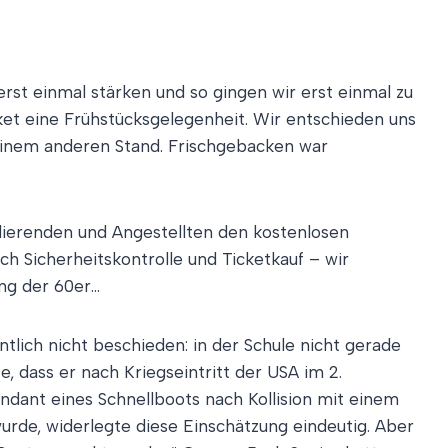
erst einmal stärken und so gingen wir erst einmal zu
et eine Frühstücksgelegenheit. Wir entschieden uns
n einem anderen Stand. Frischgebacken war
udierenden und Angestellten den kostenlosen
h Sicherheitskontrolle und Ticketkauf – wir
ang der 60er…
tlich nicht beschieden: in der Schule nicht gerade
, dass er nach Kriegseintritt der USA im 2.
dant eines Schnellboots nach Kollision mit einem
wurde, widerlegte diese Einschätzung eindeutig. Aber