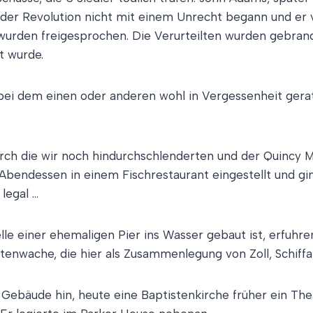
der Revolution nicht mit einem Unrecht begann und er ve
wurden freigesprochen. Die Verurteilten wurden gebran
t wurde.
 bei dem einen oder anderen wohl in Vergessenheit gerate
rch die wir noch hindurchschlenderten und der Quincy M
s Abendessen in einem Fischrestaurant eingestellt und g
legal …
lle einer ehemaligen Pier ins Wasser gebaut ist, erfuhr
nwache, die hier als Zusammenlegung von Zoll, Schiffah
n Gebäude hin, heute eine Baptistenkirche früher ein The