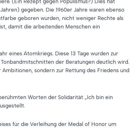
ere. (Ein Rezept gegen Populismus?) Dies hat
3 Jahren) gegeben. Die 1960er Jahre waren ebenso
autfarbe geboren wurden, nicht weniger Rechte als
ist, damit die arbeitenden Menschen ein
fahr eines Atomkriegs. Diese 13 Tage wurden zur
 Tonbandmitschnitten der Beratungen deutlich wird.
ger Ambitionen, sondern zur Rettung des Friedens und
berühmten Worten der Solidarität „Ich bin ein
usgestellt.
ses für die Verleihung der Medal of Honor um