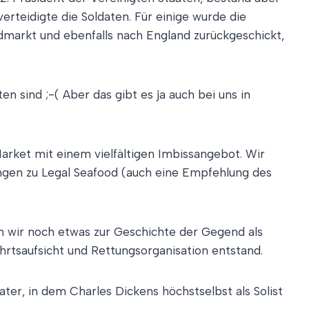
rteidigte die Soldaten. Für einige wurde die
dmarkt und ebenfalls nach England zurückgeschickt,
n sind ;-( Aber das gibt es ja auch bei uns in
arket mit einem vielfältigen Imbissangebot. Wir
ingen zu Legal Seafood (auch eine Empfehlung des
en wir noch etwas zur Geschichte der Gegend als
rtsaufsicht und Rettungsorganisation entstand.
ater, in dem Charles Dickens höchstselbst als Solist