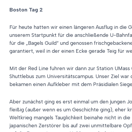
Boston Tag 2
Für heute hatten wir einen längeren Ausflug in die 
unserem Startpunkt für die anschließende U-Bahnfa
für die „Bagels Guild“ und genossen frischgebacken
garantiert, weil in der einen Ecke gerade Teig für w
Mit der Red Line fuhren wir dann zur Station UMass
Shuttlebus zum Universitätscampus. Unser Ziel war d
bekamen einen Aufkleber mit dem Präsidialen Siegel
Aber zunächst ging es erst einmal um den jungen Joh
fleißig (außer wenn es um Geschichte ging), eher krä
Weltkrieg mangels Tauglichkeit beinahe nicht in d
japanischen Zerstörer bis auf zwei unmittelbare Opf