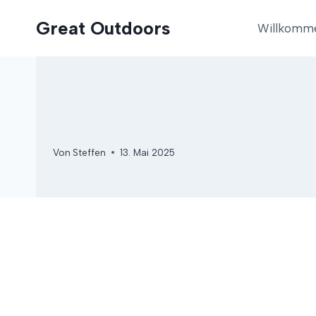
Zum
Great Outdoors
Inhalt
Willkomm
springen
Von
Steffen
13. Mai 2025