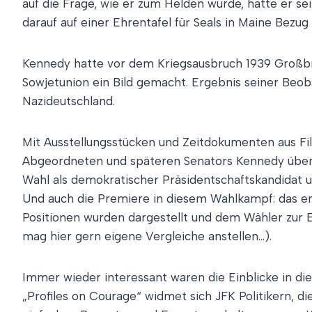
auf die Frage, wie er zum Helden wurde, hatte er s
darauf auf einer Ehrentafel für Seals in Maine Be
Kennedy hatte vor dem Kriegsausbruch 1939 Großbrit
Sowjetunion ein Bild gemacht. Ergebnis seiner Beob
Nazideutschland.
Mit Ausstellungsstücken und Zeitdokumenten aus F
Abgeordneten und späteren Senators Kennedy über d
Wahl als demokratischer Präsidentschaftskandidat
Und auch die Premiere in diesem Wahlkampf: das erst
Positionen wurden dargestellt und dem Wähler zur 
mag hier gern eigene Vergleiche anstellen…).
Immer wieder interessant waren die Einblicke in d
„Profiles on Courage“ widmet sich JFK Politikern, 