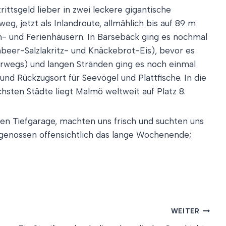
ttsgeld lieber in zwei leckere gigantische
, jetzt als Inlandroute, allmählich bis auf 89 m
- und Ferienhäusern. In Barsebäck ging es nochmal
beer-Salzlakritz- und Knäckebrot-Eis), bevor es
rwegs) und langen Stränden ging es noch einmal
und Rückzugsort für Seevögel und Plattfische. In die
hsten Städte liegt Malmö weltweit auf Platz 8.
nen Tiefgarage, machten uns frisch und suchten uns
 genossen offensichtlich das lange Wochenende;
WEITER