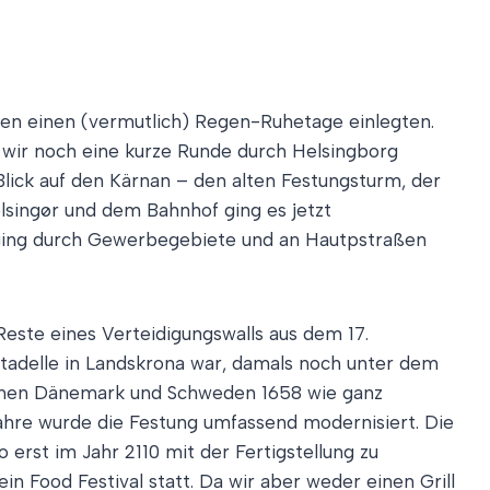
gen einen (vermutlich) Regen-Ruhetage einlegten.
 wir noch eine kurze Runde durch Helsingborg
lick auf den Kärnan – den alten Festungsturm, der
lsingør und dem Bahnhof ging es jetzt
s ging durch Gewerbegebiete und an Hautpstraßen
Reste eines Verteidigungswalls aus dem 17.
itadelle in Landskrona war, damals noch unter dem
wischen Dänemark und Schweden 1658 wie ganz
ahre wurde die Festung umfassend modernisiert. Die
erst im Jahr 2110 mit der Fertigstellung zu
 Food Festival statt. Da wir aber weder einen Grill