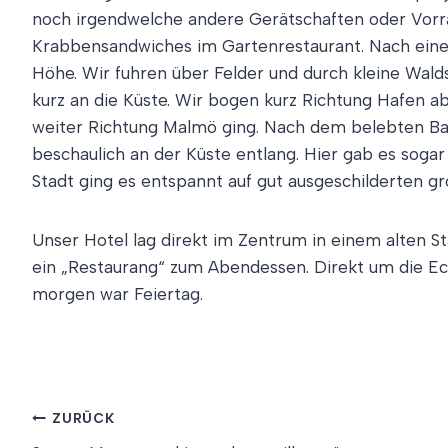
noch irgendwelche andere Gerätschaften oder Vorräte
Krabbensandwiches im Gartenrestaurant. Nach einem 
Höhe. Wir fuhren über Felder und durch kleine Wal
kurz an die Küste. Wir bogen kurz Richtung Hafen a
weiter Richtung Malmö ging. Nach dem belebten Ba
beschaulich an der Küste entlang. Hier gab es sogar
Stadt ging es entspannt auf gut ausgeschilderten gr
Unser Hotel lag direkt im Zentrum in einem alten S
ein „Restaurang“ zum Abendessen. Direkt um die Ec
morgen war Feiertag.
Beitragsnavigation
ZURÜCK