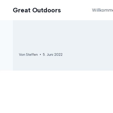
Zum
Great Outdoors
Inhalt
Willkomm
springen
Von
Steffen
5. Juni 2022