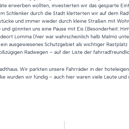
 erwerben wollten, investierten wir das gesparte Eintri
Schlenker durch die Stadt kletterten wir auf dem Radweg
dstücke und immer wieder durch kleine Straßen mit Wohn
b und gönnten uns eine Pause mit Eis (Besonderheit: Him
deort Lomma (hier war wahrscheinlich halb Malmö unte
 ein ausgewiesenes Schutzgebiet als wichtiger Rastplatz 
oßzügigen Radwegen – auf der Liste der fahrradfreundlic
tadthaus. Wir parkten unsere Fahrräder in der hoteleige
ke wurden wir fündig – auch hier waren viele Leute und