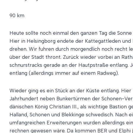
90 km
Heute sollte noch einmal den ganzen Tag die Sonne
Hier in Helsingborg endete der Kattegattleden und 
drehen. Wir fuhren durch morgendlich noch recht l
über der Stadt thront. Zurück wieder vorbei an Ra
schnurstracks gerade an der Hautpstraße entlang. J
entlang (allerdings immer auf einem Radweg).
Wieder ging es ein Stück an der Küste entlang. Hie
Jahrhundert neben Bunkertürmen der Schonen-Verteid
dänischen König Christian III., als wichtige Basti
Halland, Schonen und Blekkinge schwedisch. Nach e
umfangreichen Erweiterungen wurden allerdings eing
rechnen gewesen wäre. Da kommen BER und Elphi ja n