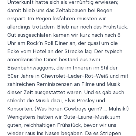
Unterkunft hatte sich als vernünftig erwiesen;
damit blieb uns das Zeltabbauen bei Regen
erspart. Im Regen losfahren mussten wir
allerdings trotzdem. Blieb nur noch das Frühstück.
Gut ausgeschlafen kamen wir kurz nach nach 8
Uhr am Rock’n Roll Diner an, der quasi um die
Ecke vom Hotel an der Strecke lag. Der typisch
amerikanische Diner bestand aus zwei
Eisenbahnwaggons, die im Inneren im Stil der
50er Jahre in Chevrolet-Leder-Rot-Weiß und mit
zahlreichen Reminiszenzen an Filme und Musik
dieser Zeit ausgestattet waren. Und es gab auch
stilecht die Musik dazu, Elvis Presley und
Konsorten. (Was hören Cowboys gern? …. Muhsik!)
Wenigstens hatten wir Gute-Laune-Musik zum
guten, reichhaltigen Frühstück, bevor wir uns
wieder raus ins Nasse begaben. Da es Strippen