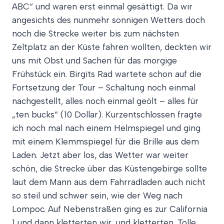
ABC“ und waren erst einmal gesättigt. Da wir
angesichts des nunmehr sonnigen Wetters doch
noch die Strecke weiter bis zum nächsten
Zeltplatz an der Küste fahren wollten, deckten wir
uns mit Obst und Sachen für das morgige
Frühstück ein. Birgits Rad wartete schon auf die
Fortsetzung der Tour – Schaltung noch einmal
nachgestellt, alles noch einmal geölt – alles für
„ten bucks“ (10 Dollar). Kurzentschlossen fragte
ich noch mal nach einem Helmspiegel und ging
mit einem Klemmspiegel für die Brille aus dem
Laden. Jetzt aber los, das Wetter war weiter
schön, die Strecke über das Küstengebirge sollte
laut dem Mann aus dem Fahrradladen auch nicht
so steil und schwer sein, wie der Weg nach
Lompoc. Auf Nebenstraßen ging es zur California
1 und dann kletterten wir, und kletterten. Tolle