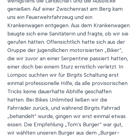
wenigstens die Landschaft und die Ausblicke
genießen. Auf einer Zwischenrast am Berg kam
uns ein Feuerwehrfahrzeug und ein
Krankenwagen entgegen. Aus dem Krankenwagen
beugte sich eine Sanitäterin und fragte, ob wir sie
gerufen hätten. Offensichtlich hatte sich aus der
Gruppe der jugendlichen motorisierten „Biker“,
die wir zuvor an einer Serpentine passiert hatten,
einer doch bei einem Sturz ernstlich verletzt. In
Lompoc suchten wir für Birgits Schaltung erst
einmal professionelle Hilfe, da alle provisorischen
Tricks keine dauerhafte Abhilfe geschaffen
hatten. Bei Bikes Unlimited ließen wir die
Fahrräder zurück, und während Birgits Fahrrad
„behandelt“ wurde, gingen wir erst einmal etwas
essen. Die Empfehlung „Tom’s Burger“ war gut,
wir wählten unseren Burger aus dem „Burger-