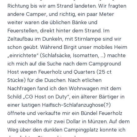
Richtung bis wir am Strand landeten. Wir fragten
andere Camper, und richtig, ein paar Meter
weiter waren die üblichen Bänke und
Feuerstellen, direkt hinter dem Strand. Im
Zeltaufbau im Dunkeln, mit Stirnlampe sind wir
schon geübt. Während Birgit unser mobiles Heim
„einrichtete“ (Schlafsäcke, Isomatten, …) machte
ich mich auf die Suche nach dem Campground
Host wegen Feuerholz und Quarters (25 ct
Stücke) für die Duschen. Nach etlichen
Nachfragen fand ich den Wohnwagen mit dem
Schild „CG Host on Duty“, ein älterer Bärtiger in
einer lustigen Haifisch-Schlafanzughose(?)
öffnete und verkaufte mir ein Bündel Feuerholz
und wechselte mir zwei Dollar in Münzen. Auf dem
Weg über den dunklen Campingplatz konnte ich