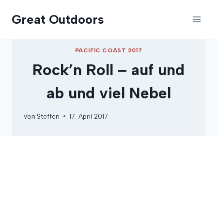
Zum
Great Outdoors
Inhalt
springen
PACIFIC COAST 2017
Rock’n Roll – auf und
ab und viel Nebel
Von
Steffen
17. April 2017