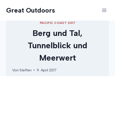
Zum
Great Outdoors
Inhalt
springen
PACIFIC COAST 2017
Berg und Tal,
Tunnelblick und
Meerwert
Von
Steffen
9. April 2017