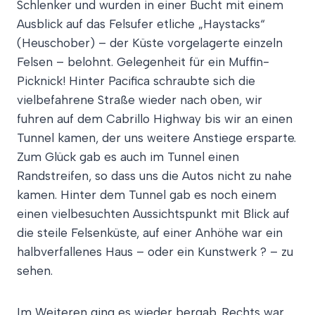
Schlenker und wurden in einer Bucht mit einem
Ausblick auf das Felsufer etliche „Haystacks“
(Heuschober) – der Küste vorgelagerte einzeln
Felsen – belohnt. Gelegenheit für ein Muffin-
Picknick! Hinter Pacifica schraubte sich die
vielbefahrene Straße wieder nach oben, wir
fuhren auf dem Cabrillo Highway bis wir an einen
Tunnel kamen, der uns weitere Anstiege ersparte.
Zum Glück gab es auch im Tunnel einen
Randstreifen, so dass uns die Autos nicht zu nahe
kamen. Hinter dem Tunnel gab es noch einem
einen vielbesuchten Aussichtspunkt mit Blick auf
die steile Felsenküste, auf einer Anhöhe war ein
halbverfallenes Haus – oder ein Kunstwerk ? – zu
sehen.
Im Weiteren ging es wieder bergab. Rechts war