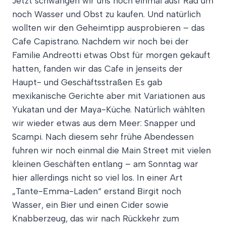
Jetzt schwangen wir uns noch einmal ausf Rad um
noch Wasser und Obst zu kaufen. Und natürlich
wollten wir den Geheimtipp ausprobieren – das
Cafe Capistrano. Nachdem wir noch bei der
Familie Andreotti etwas Obst für morgen gekauft
hatten, fanden wir das Cafe in jenseits der
Haupt- und Geschäftsstraßen Es gab
mexikanische Gerichte aber mit Variationen aus
Yukatan und der Maya-Küche. Natürlich wählten
wir wieder etwas aus dem Meer: Snapper und
Scampi. Nach diesem sehr frühe Abendessen
fuhren wir noch einmal die Main Street mit vielen
kleinen Geschäften entlang – am Sonntag war
hier allerdings nicht so viel los. In einer Art
„Tante-Emma-Laden“ erstand Birgit noch
Wasser, ein Bier und einen Cider sowie
Knabberzeug, das wir nach Rückkehr zum