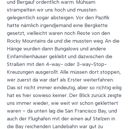
und Bergauf ordentlich warm. Mühsam
strampelten wir uns hoch und mussten
gelegentlich sogar absteigen. Vor den Pazifik
hatte nämlich irgendjemand eine Bergkette
gesetzt, vielleicht waren noch Reste von den
Rocky Mountaíns da und die mussten weg. An die
Hänge wurden dann Bungalows und andere
Einfamilienhäuser geklebt und dazwischen die
Straßen mit den 4-way- oder 3-way-Stop-
Kreuzungen ausgerollt. Alle müssen dort stoppen,
wer zuerst da war darf als Erster weiterfahren.
Das ist nicht immer eindeutig, aber so richtig eilig
hat es hier sowieso keiner. Der Blick zurück zeigte
uns immer wieder, wie weit wir schon geklettert
waren – da unten lag die San Francisco Bay, und
auch der Flughafen mit der einen auf Stelzen in
die Bay reichenden Landebahn war gut zu