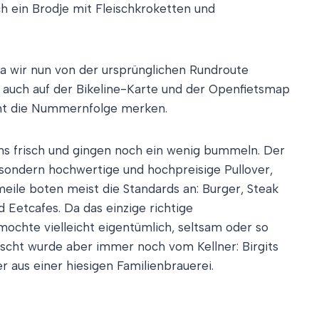
ch ein Brodje mit Fleischkroketten und
Da wir nun von der ursprünglichen Rundroute
 auch auf der Bikeline-Karte und der Openfietsmap
rant die Nummernfolge merken.
uns frisch und gingen noch ein wenig bummeln. Der
sondern hochwertige und hochpreisige Pullover,
meile boten meist die Standards an: Burger, Steak
d Eetcafes. Da das einzige richtige
ochte vielleicht eigentümlich, seltsam oder so
ischt wurde aber immer noch vom Kellner: Birgits
aus einer hiesigen Familienbrauerei.