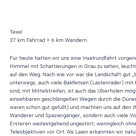
Texel
37 km Fahrrad + 6 km Wandern
Für heute hatten wir uns eine Inselrundfahrt vorge
Himmel mit Schattierungen in Grau zu sehen, leuch
auf den Weg. Nach wie vor war die Landschaft gut „b
unterwegs, auch viele Bakfietsen (Lastenräder) mi
sind, mit Mittelstreifen, ist auch das Überholen m
einsehbaren geschlängelten Wegen durch die Dünen 
waren schon gut gefüllt) und machten uns auf den 
Wanderer und Spaziergänger, sondern auch viele Vö
Ersteren weitestgehend ungestört; wenngleich ohn
Teleobjektiven vor Ort. Als Laien erkannten wir natü