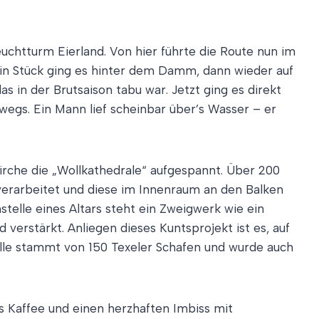
chtturm Eierland. Von hier führte die Route nun im
Ein Stück ging es hinter dem Damm, dann wieder auf
in der Brutsaison tabu war. Jetzt ging es direkt
gs. Ein Mann lief scheinbar über’s Wasser – er
Kirche die „Wollkathedrale“ aufgespannt. Über 200
 verarbeitet und diese im Innenraum an den Balken
stelle eines Altars steht ein Zweigwerk wie ein
verstärkt. Anliegen dieses Kuntsprojekt ist es, auf
olle stammt von 150 Texeler Schafen und wurde auch
ns Kaffee und einen herzhaften Imbiss mit