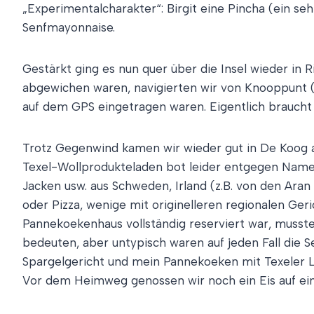
„Experimentalcharakter“: Birgit eine Pincha (ein se
Senfmayonnaise.
Gestärkt ging es nun quer über die Insel wieder in
abgewichen waren, navigierten wir von Knooppunt (
auf dem GPS eingetragen waren. Eigentlich braucht
Trotz Gegenwind kamen wir wieder gut in De Koog an
Texel-Wollprodukteladen bot leider entgegen Namen
Jacken usw. aus Schweden, Irland (z.B. von den Aran
oder Pizza, wenige mit originelleren regionalen Geri
Pannekoekenhaus vollständig reserviert war, musste
bedeuten, aber untypisch waren auf jeden Fall die S
Spargelgericht und mein Pannekoeken mit Texeler L
Vor dem Heimweg genossen wir noch ein Eis auf ein