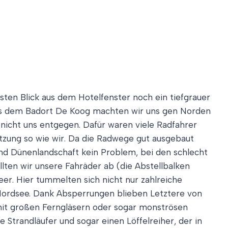
sten Blick aus dem Hotelfenster noch ein tiefgrauer
 Aus dem Badort De Koog machten wir uns gen Norden
 nicht uns entgegen. Dafür waren viele Radfahrer
tzung so wie wir. Da die Radwege gut ausgebaut
und Dünenlandschaft kein Problem, bei den schlecht
ten wir unsere Fahräder ab (die Abstellbalken
r. Hier tummelten sich nicht nur zahlreiche
 Nordsee. Dank Absperrungen blieben Letztere von
mit großen Ferngläsern oder sogar monströsen
e Strandläufer und sogar einen Löffelreiher, der in