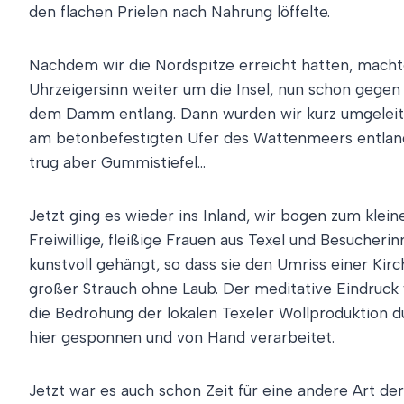
den flachen Prielen nach Nahrung löffelte.
Nachdem wir die Nordspitze erreicht hatten, macht
Uhrzeigersinn weiter um die Insel, nun schon gege
dem Damm entlang. Dann wurden wir kurz umgeleitet,
am betonbefestigten Ufer des Wattenmeers entlang
trug aber Gummistiefel…
Jetzt ging es wieder ins Inland, wir bogen zum klei
Freiwillige, fleißige Frauen aus Texel und Besuche
kunstvoll gehängt, so dass sie den Umriss einer Kirc
großer Strauch ohne Laub. Der meditative Eindruck w
die Bedrohung der lokalen Texeler Wollproduktion 
hier gesponnen und von Hand verarbeitet.
Jetzt war es auch schon Zeit für eine andere Art d