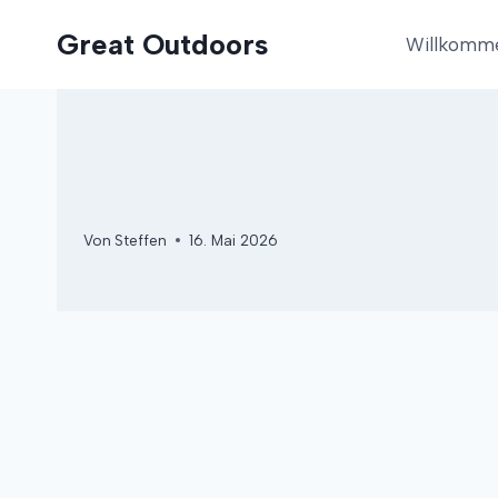
Zum
Great Outdoors
Inhalt
Willkomm
springen
Von
Steffen
16. Mai 2026